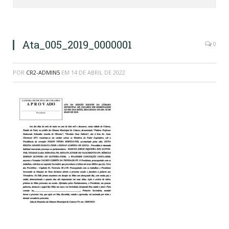
Ata_005_2019_0000001
0
POR
CR2-ADMIN5
EM
14 DE ABRIL DE 2022