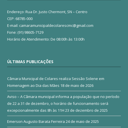
Endereço: Rua Dr. Justo Chermont, SN – Centro
CEP: 68785-000
E-mail: camaramunicipaldecolarescmc@gmail.com
Fone: (91) 98605-7129
Horário de Atendimento: De 08:00h às 13:00h
ÚLTIMAS PUBLICAÇÕES
Câmara Municipal de Colares realiza Sessão Solene em
Homenagem ao Dia das Mães
18 de maio de 2026
Aviso – A Câmara municipal informa a população que no período
de 22 a 31 de dezembro, o horário de funcionamento será
excepcionalmente das 8h às 11H
23 de dezembro de 2025
Emerson Augusto Barata Ferreira
24 de maio de 2025