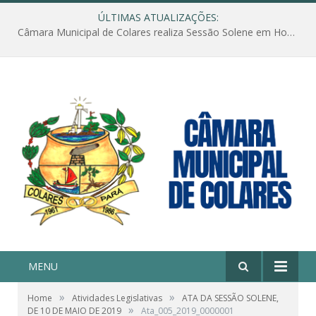
ÚLTIMAS ATUALIZAÇÕES:
Câmara Municipal de Colares realiza Sessão Solene em Homenagem ao Dia das Mães
MENU
»
»
Home
Atividades Legislativas
ATA DA SESSÃO SOLENE,
»
DE 10 DE MAIO DE 2019
Ata_005_2019_0000001