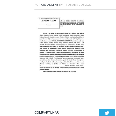
POR
CR2-ADMIN5
EM
14 DE ABRIL DE 2022
COMPARTILHAR:
Twi