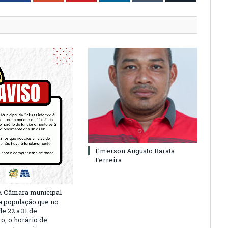
Emerson Augusto Barata
Ferreira
A Câmara municipal
a população que no
e 22 a 31 de
, o horário de