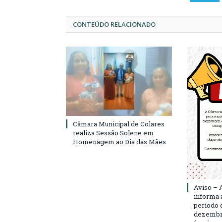
CONTEÚDO RELACIONADO
Câmara Municipal de Colares
realiza Sessão Solene em
Homenagem ao Dia das Mães
Aviso – 
informa 
período d
dezembro