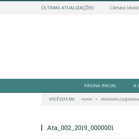
ÚLTIMAS ATUALIZAÇÕES:
PÁGINA INICIAL
A 
»
VOCÊ ESTÁ EM:
Home
Atividades Legislativa
Ata_002_2019_0000001