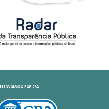
ESENVOLVIDO POR CR2