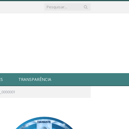
ES
TRANSPARÊNCIA
9_0000001