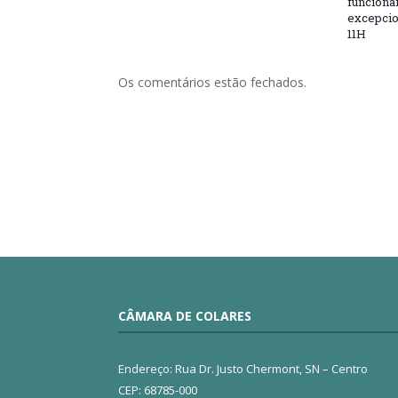
funciona
excepcio
11H
Os comentários estão fechados.
CÂMARA DE COLARES
Endereço: Rua Dr. Justo Chermont, SN – Centro
CEP: 68785-000