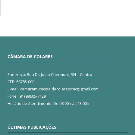
CÂMARA DE COLARES
Endereço: Rua Dr. Justo Chermont, SN – Centro
CEP: 68785-000
E-mail: camaramunicipaldecolarescmc@gmail.com
Fone: (91) 98605-7129
Horário de Atendimento: De 08:00h às 13:00h
ÚLTIMAS PUBLICAÇÕES