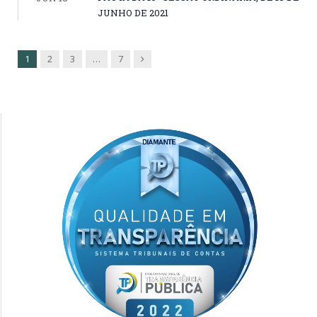
JUNHO DE 2021
Next
1
2
3
…
7