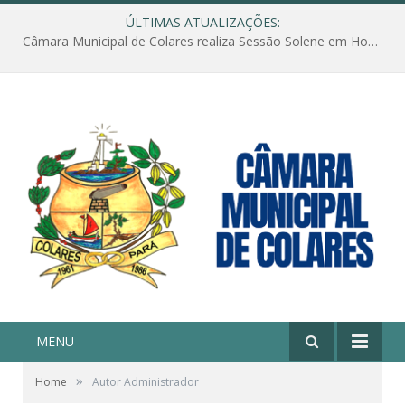
ÚLTIMAS ATUALIZAÇÕES:
Câmara Municipal de Colares realiza Sessão Solene em Homenagem ao Dia das Mães
MENU
»
Home
Autor Administrador