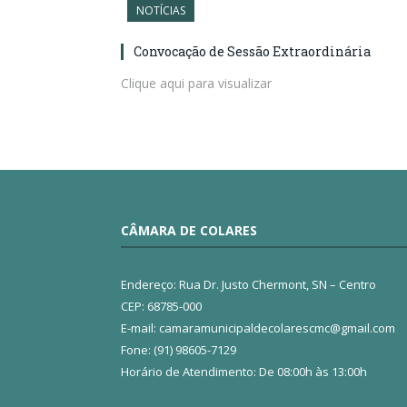
NOTÍCIAS
Convocação de Sessão Extraordinária
Clique aqui para visualizar
CÂMARA DE COLARES
Endereço: Rua Dr. Justo Chermont, SN – Centro
CEP: 68785-000
E-mail: camaramunicipaldecolarescmc@gmail.com
Fone: (91) 98605-7129
Horário de Atendimento: De 08:00h às 13:00h