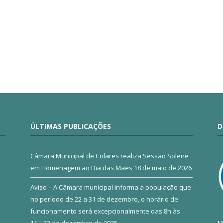
ÚLTIMAS PUBLICAÇÕES
D
Câmara Municipal de Colares realiza Sessão Solene
em Homenagem ao Dia das Mães
18 de maio de 2026
Aviso – A Câmara municipal informa a população que
no período de 22 a 31 de dezembro, o horário de
funcionamento será excepcionalmente das 8h às
11H
23 de dezembro de 2025
M