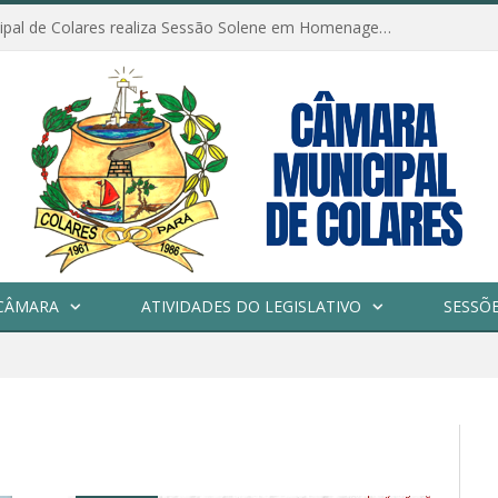
Câmara Municipal de Colares realiza Sessão Solene em Homenagem ao Dia das Mães
CÂMARA
ATIVIDADES DO LEGISLATIVO
SESSÕ