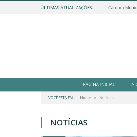
ÚLTIMAS ATUALIZAÇÕES:
PÁGINA INICIAL
A 
»
VOCÊ ESTÁ EM:
Home
Notícias
NOTÍCIAS