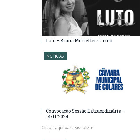
Luto – Bruna Meirelles Corrêa
NOTÍCIAS
Convocação Sessão Extraordinária –
14/11/2024
Clique aqui para visualizar