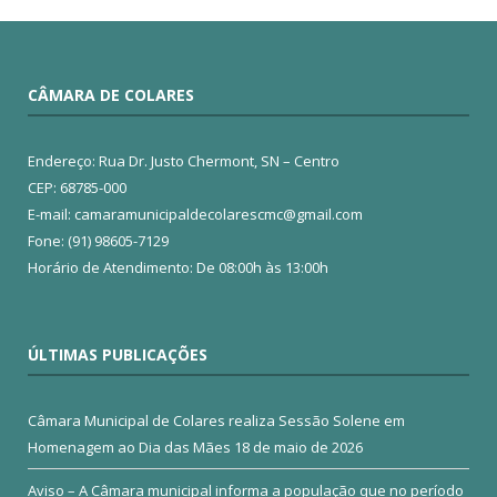
CÂMARA DE COLARES
Endereço: Rua Dr. Justo Chermont, SN – Centro
CEP: 68785-000
E-mail: camaramunicipaldecolarescmc@gmail.com
Fone: (91) 98605-7129
Horário de Atendimento: De 08:00h às 13:00h
ÚLTIMAS PUBLICAÇÕES
Câmara Municipal de Colares realiza Sessão Solene em
Homenagem ao Dia das Mães
18 de maio de 2026
Aviso – A Câmara municipal informa a população que no período