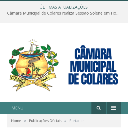
ÚLTIMAS ATUALIZAÇÕES:
Câmara Municipal de Colares realiza Sessão Solene em Homenagem ao Dia das Mães
MENU
»
»
Home
Publicações Oficiais
Portarias