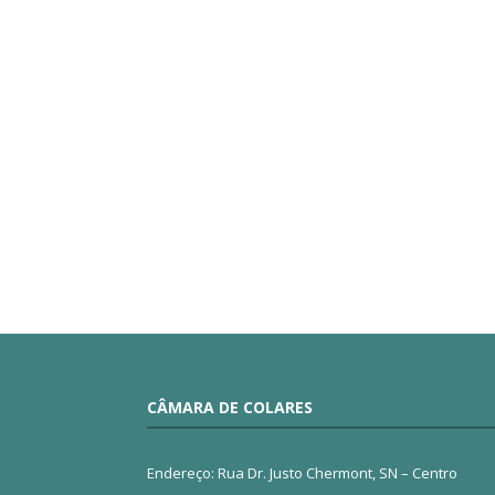
CÂMARA DE COLARES
Endereço: Rua Dr. Justo Chermont, SN – Centro