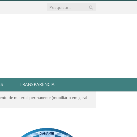
ES
TRANSPARÊNCIA
nto de material permanente (mobiliário em geral