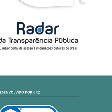
ESENVOLVIDO POR CR2