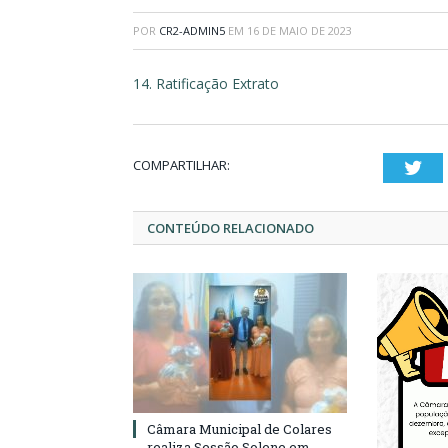
POR
CR2-ADMIN5
EM
16 DE MAIO DE 2023
14. Ratificação Extrato
COMPARTILHAR:
Twi
CONTEÚDO RELACIONADO
Câmara Municipal de Colares
realiza Sessão Solene em