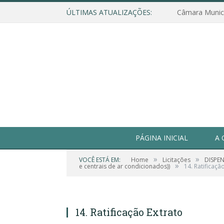
ÚLTIMAS ATUALIZAÇÕES:
PÁGINA INICIAL
A 
»
»
VOCÊ ESTÁ EM:
Home
Licitações
DISPEN
»
e centrais de ar condicionados))
14. Ratificaçã
14. Ratificação Extrato