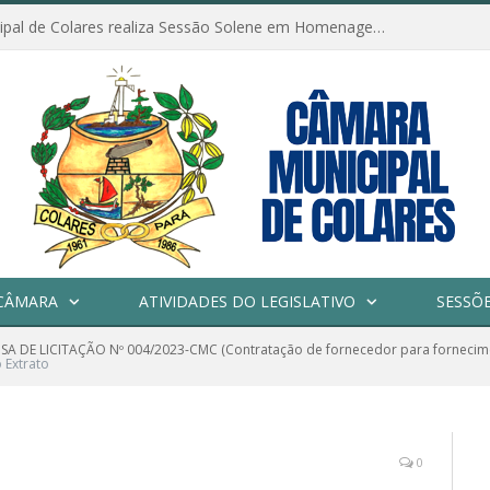
Câmara Municipal de Colares realiza Sessão Solene em Homenagem ao Dia das Mães
CÂMARA
ATIVIDADES DO LEGISLATIVO
SESSÕ
SA DE LICITAÇÃO Nº 004/2023-CMC (Contratação de fornecedor para fornecime
o Extrato
0