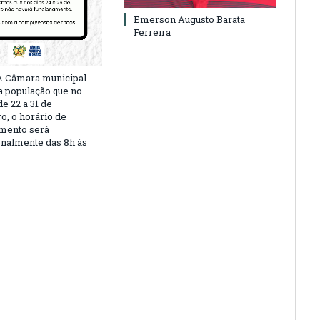
Emerson Augusto Barata
Ferreira
A Câmara municipal
a população que no
e 22 a 31 de
, o horário de
mento será
nalmente das 8h às