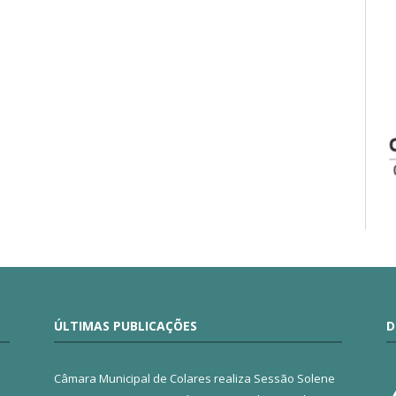
ÚLTIMAS PUBLICAÇÕES
D
Câmara Municipal de Colares realiza Sessão Solene