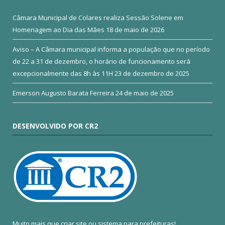
Câmara Municipal de Colares realiza Sessão Solene em
Homenagem ao Dia das Mães
18 de maio de 2026
Aviso – A Câmara municipal informa a população que no período
de 22 a 31 de dezembro, o horário de funcionamento será
excepcionalmente das 8h às 11H
23 de dezembro de 2025
Emerson Augusto Barata Ferreira
24 de maio de 2025
DESENVOLVIDO POR CR2
Muito mais que
criar site
ou
sistema para prefeituras
!