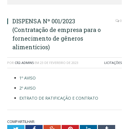
DISPENSA Nº 001/2023
0
(Contratação de empresa para o
fornecimento de gêneros
alimentícios)
POR
CR2-ADMIN5
EM
23 DE FEVEREIRO DE 2023
LICITAÇÕES
1º AVISO
2º AVISO
EXTRATO DE RATIFICAÇÃO E CONTRATO
COMPARTILHAR:
Twitter
Facebook
Google+
Pinterest
LinkedIn
Tumblr