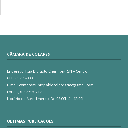
CÂMARA DE COLARES
Endereço: Rua Dr. Justo Chermont, SN – Centro
CEP: 68785-000
E-mail: camaramunicipaldecolarescmc@gmail.com
Fone: (91) 98605-7129
Horário de Atendimento: De 08:00h às 13:00h
ÚLTIMAS PUBLICAÇÕES