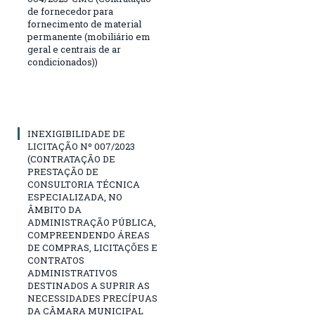
de fornecedor para
fornecimento de material
permanente (mobiliário em
geral e centrais de ar
condicionados))
INEXIGIBILIDADE DE
LICITAÇÃO Nº 007/2023
(CONTRATAÇÃO DE
PRESTAÇÃO DE
CONSULTORIA TÉCNICA
ESPECIALIZADA, NO
ÂMBITO DA
ADMINISTRAÇÃO PÚBLICA,
COMPREENDENDO ÁREAS
DE COMPRAS, LICITAÇÕES E
CONTRATOS
ADMINISTRATIVOS
DESTINADOS A SUPRIR AS
NECESSIDADES PRECÍPUAS
DA CÂMARA MUNICIPAL