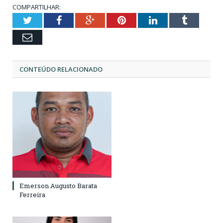
COMPARTILHAR:
Twitter
Facebook
Google+
Pinterest
LinkedIn
Tumblr
Email
CONTEÚDO RELACIONADO
Emerson Augusto Barata
Ferreira