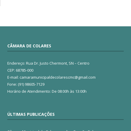
CÂMARA DE COLARES
Endereço: Rua Dr. Justo Chermont, SN – Centro
CEP: 68785-000
E-mail: camaramunicipaldecolarescmc@gmail.com
Fone: (91) 98605-7129
Horário de Atendimento: De 08:00h às 13:00h
ÚLTIMAS PUBLICAÇÕES