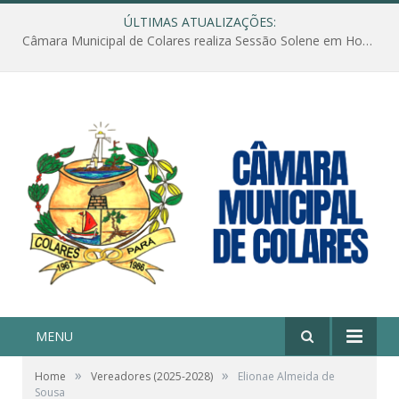
ÚLTIMAS ATUALIZAÇÕES:
Câmara Municipal de Colares realiza Sessão Solene em Homenagem ao Dia das Mães
MENU
»
»
Home
Vereadores (2025-2028)
Elionae Almeida de
Sousa