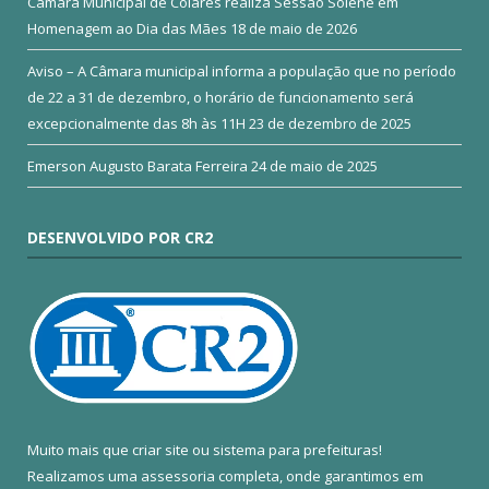
Câmara Municipal de Colares realiza Sessão Solene em
Homenagem ao Dia das Mães
18 de maio de 2026
Aviso – A Câmara municipal informa a população que no período
de 22 a 31 de dezembro, o horário de funcionamento será
excepcionalmente das 8h às 11H
23 de dezembro de 2025
Emerson Augusto Barata Ferreira
24 de maio de 2025
DESENVOLVIDO POR CR2
Muito mais que
criar site
ou
sistema para prefeituras
!
Realizamos uma
assessoria
completa, onde garantimos em