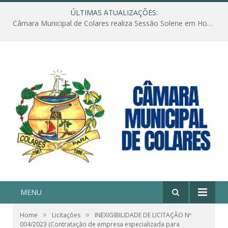
ÚLTIMAS ATUALIZAÇÕES:
Câmara Municipal de Colares realiza Sessão Solene em Homenagem ao Dia das Mães
MENU
»
»
Home
Licitações
INEXIGIBILIDADE DE LICITAÇÃO Nº
004/2023 (Contratação de empresa especializada para