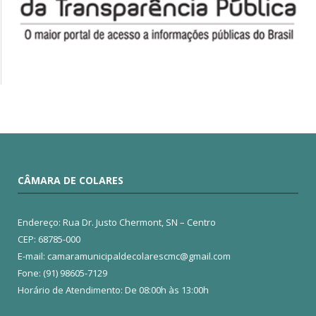
CÂMARA DE COLARES
Endereço: Rua Dr. Justo Chermont, SN – Centro
CEP: 68785-000
E-mail: camaramunicipaldecolarescmc@gmail.com
Fone: (91) 98605-7129
Horário de Atendimento: De 08:00h às 13:00h