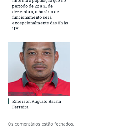
informa a população que no
período de 22 a 31 de
dezembro, o horário de
funcionamento será
excepcionalmente das 8h às
11H
Emerson Augusto Barata
Ferreira
Os comentários estão fechados.