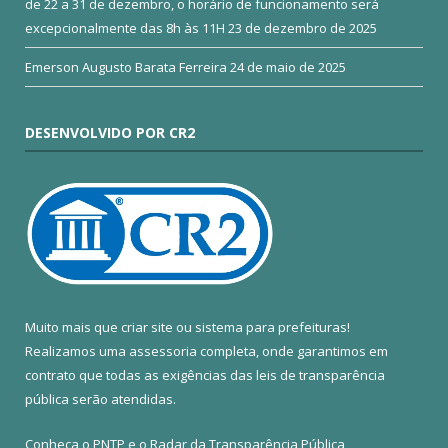
de 22 a 31 de dezembro, o horário de funcionamento será
excepcionalmente das 8h às 11H
23 de dezembro de 2025
Emerson Augusto Barata Ferreira
24 de maio de 2025
DESENVOLVIDO POR CR2
Muito mais que
criar site
ou
sistema para prefeituras
!
Realizamos uma
assessoria
completa, onde garantimos em
contrato que todas as exigências das
leis de transparência
pública
serão atendidas.
Conheça o
PNTP
e o
Radar da Transparência Pública