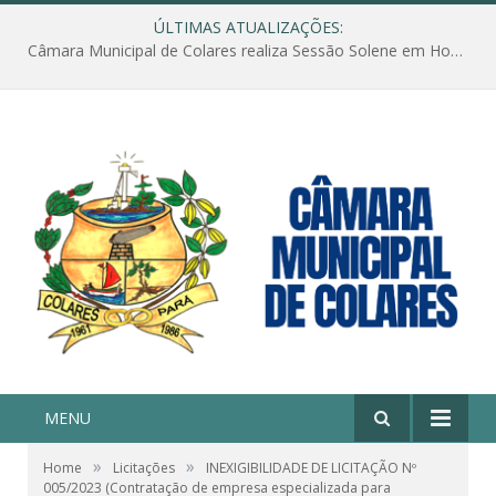
ÚLTIMAS ATUALIZAÇÕES:
Câmara Municipal de Colares realiza Sessão Solene em Homenagem ao Dia das Mães
MENU
»
»
Home
Licitações
INEXIGIBILIDADE DE LICITAÇÃO Nº
005/2023 (Contratação de empresa especializada para