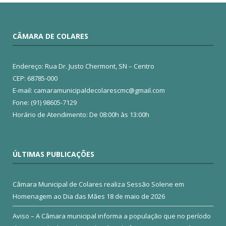
CÂMARA DE COLARES
Endereço: Rua Dr. Justo Chermont, SN – Centro
CEP: 68785-000
E-mail: camaramunicipaldecolarescmc@gmail.com
Fone: (91) 98605-7129
Horário de Atendimento: De 08:00h às 13:00h
ÚLTIMAS PUBLICAÇÕES
Câmara Municipal de Colares realiza Sessão Solene em
Homenagem ao Dia das Mães
18 de maio de 2026
Aviso – A Câmara municipal informa a população que no período