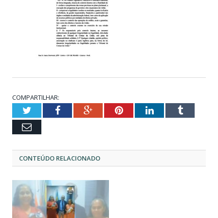
COMPARTILHAR:
Twitter
Facebook
Google+
Pinterest
LinkedIn
Tumblr
Email
CONTEÚDO RELACIONADO