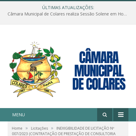
ÚLTIMAS ATUALIZAÇÕES:
Câmara Municipal de Colares realiza Sessão Solene em Homenagem ao Dia das Mães
MENU
»
»
Home
Licitações
INEXIGIBILIDADE DE LICITAÇÃO Nº
007/2023 (CONTRATAÇÃO DE PRESTAÇÃO DE CONSULTORIA