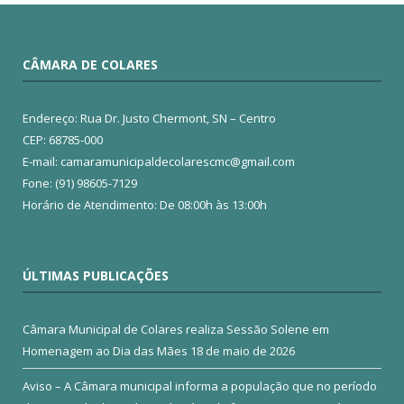
CÂMARA DE COLARES
Endereço: Rua Dr. Justo Chermont, SN – Centro
CEP: 68785-000
E-mail: camaramunicipaldecolarescmc@gmail.com
Fone: (91) 98605-7129
Horário de Atendimento: De 08:00h às 13:00h
ÚLTIMAS PUBLICAÇÕES
Câmara Municipal de Colares realiza Sessão Solene em
Homenagem ao Dia das Mães
18 de maio de 2026
Aviso – A Câmara municipal informa a população que no período