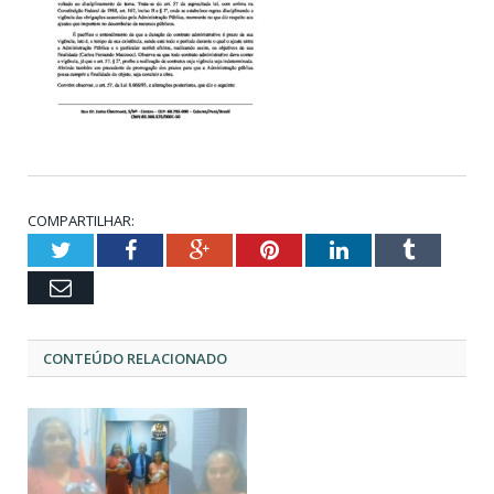
COMPARTILHAR:
Twitter
Facebook
Google+
Pinterest
LinkedIn
Tumblr
Email
CONTEÚDO RELACIONADO