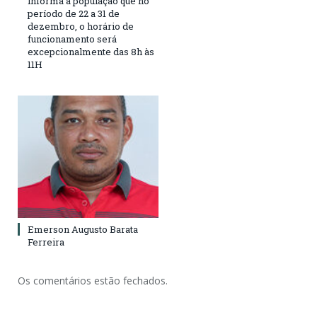
informa a população que no
período de 22 a 31 de
dezembro, o horário de
funcionamento será
excepcionalmente das 8h às
11H
Emerson Augusto Barata
Ferreira
Os comentários estão fechados.