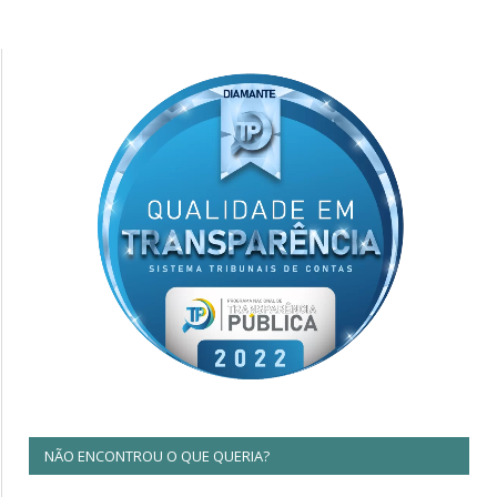
NÃO ENCONTROU O QUE QUERIA?