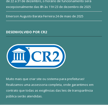
de 22 a 31 de dezembro, o horário de funcionamento será
excepcionalmente das 8h às 11H
23 de dezembro de 2025
Emerson Augusto Barata Ferreira
24 de maio de 2025
DESENVOLVIDO POR CR2
Muito mais que
criar site
ou
sistema para prefeituras
!
Realizamos uma
assessoria
completa, onde garantimos em
contrato que todas as exigências das
leis de transparência
pública
serão atendidas.
Conheça o
PNTP
e o
Radar da Transparência Pública