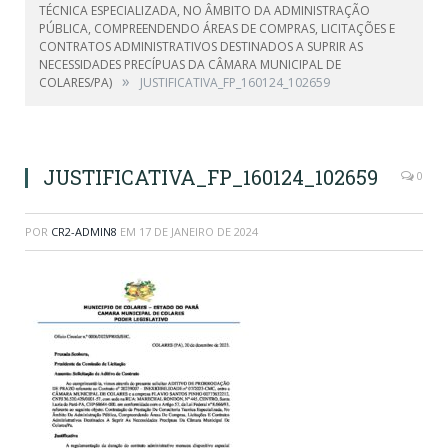
TÉCNICA ESPECIALIZADA, NO ÂMBITO DA ADMINISTRAÇÃO
PÚBLICA, COMPREENDENDO ÁREAS DE COMPRAS, LICITAÇÕES E
CONTRATOS ADMINISTRATIVOS DESTINADOS A SUPRIR AS
NECESSIDADES PRECÍPUAS DA CÂMARA MUNICIPAL DE
»
COLARES/PA)
JUSTIFICATIVA_FP_160124_102659
JUSTIFICATIVA_FP_160124_102659
0
POR
CR2-ADMIN8
EM
17 DE JANEIRO DE 2024