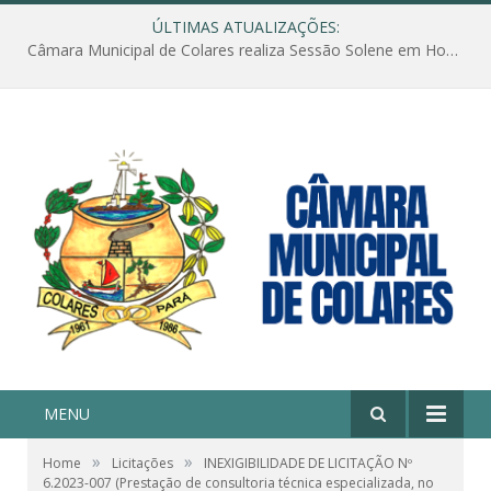
ÚLTIMAS ATUALIZAÇÕES:
Câmara Municipal de Colares realiza Sessão Solene em Homenagem ao Dia das Mães
MENU
»
»
Home
Licitações
INEXIGIBILIDADE DE LICITAÇÃO Nº
6.2023-007 (Prestação de consultoria técnica especializada, no