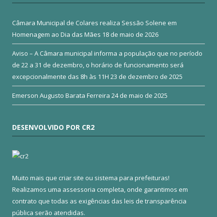
Câmara Municipal de Colares realiza Sessão Solene em
Homenagem ao Dia das Mães
18 de maio de 2026
Aviso – A Câmara municipal informa a população que no período
de 22 a 31 de dezembro, o horário de funcionamento será
excepcionalmente das 8h às 11H
23 de dezembro de 2025
Emerson Augusto Barata Ferreira
24 de maio de 2025
DESENVOLVIDO POR CR2
Muito mais que
criar site
ou
sistema para prefeituras
!
Realizamos uma
assessoria
completa, onde garantimos em
contrato que todas as exigências das
leis de transparência
pública
serão atendidas.