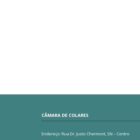
CÂMARA DE COLARES
Endereço: Rua Dr. Justo Chermont, SN – Centro