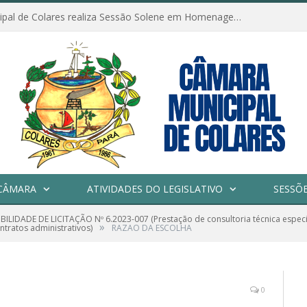
Câmara Municipal de Colares realiza Sessão Solene em Homenagem ao Dia das Mães
CÂMARA
ATIVIDADES DO LEGISLATIVO
SESSÕ
IBILIDADE DE LICITAÇÃO Nº 6.2023-007 (Prestação de consultoria técnica especi
»
tratos administrativos)
RAZAO DA ESCOLHA
0