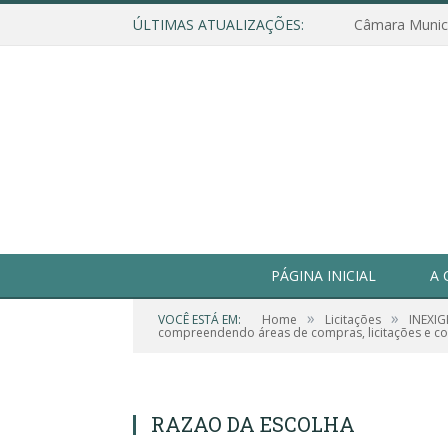
ÚLTIMAS ATUALIZAÇÕES:
PÁGINA INICIAL
A 
»
»
VOCÊ ESTÁ EM:
Home
Licitações
INEXIG
compreendendo áreas de compras, licitações e con
RAZAO DA ESCOLHA