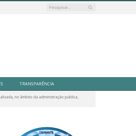
ES
TRANSPARÊNCIA
alizada, no âmbito da administração publica,