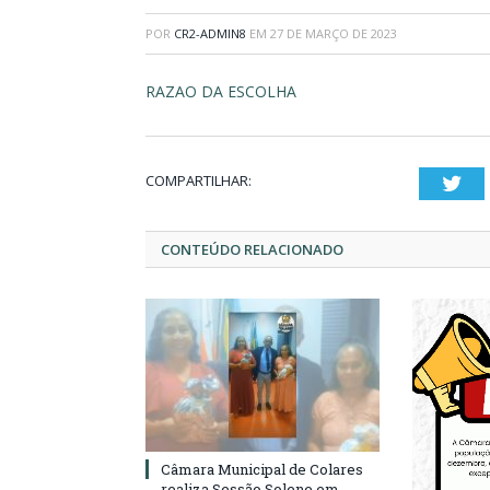
POR
CR2-ADMIN8
EM
27 DE MARÇO DE 2023
RAZAO DA ESCOLHA
COMPARTILHAR:
Twi
CONTEÚDO RELACIONADO
Câmara Municipal de Colares
realiza Sessão Solene em