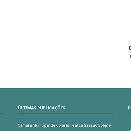
ÚLTIMAS PUBLICAÇÕES
D
Câmara Municipal de Colares realiza Sessão Solene