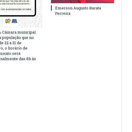
Emerson Augusto Barata
Ferreira
A Câmara municipal
a população que no
e 22 a 31 de
, o horário de
mento será
nalmente das 8h às