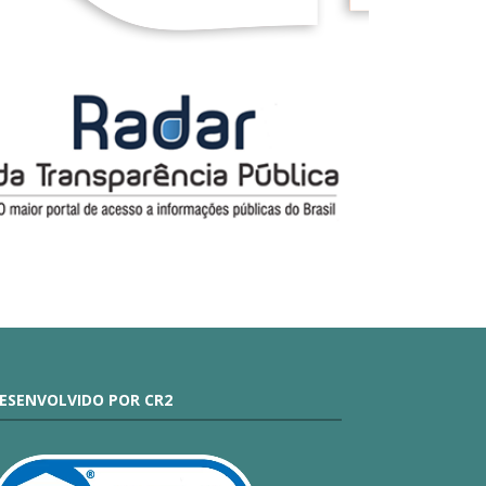
ESENVOLVIDO POR CR2