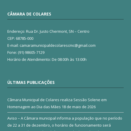
CÂMARA DE COLARES
Endereço: Rua Dr. Justo Chermont, SN – Centro
CEP: 68785-000
E-mail: camaramunicipaldecolarescmc@gmail.com
Fone: (91) 98605-7129
Horário de Atendimento: De 08:00h às 13:00h
ÚLTIMAS PUBLICAÇÕES
Câmara Municipal de Colares realiza Sessão Solene em
Homenagem ao Dia das Mães
18 de maio de 2026
Aviso – A Câmara municipal informa a população que no período
de 22 a 31 de dezembro, o horário de funcionamento será