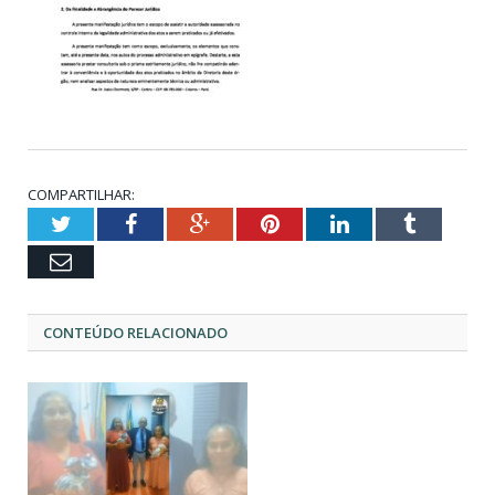
COMPARTILHAR:
Twitter
Facebook
Google+
Pinterest
LinkedIn
Tumblr
Email
CONTEÚDO RELACIONADO