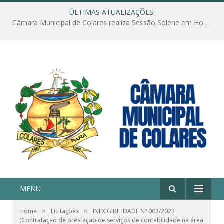
ÚLTIMAS ATUALIZAÇÕES:
Câmara Municipal de Colares realiza Sessão Solene em Homenagem ao Dia das Mães
MENU
»
»
Home
Licitações
INEXIGIBILIDADE Nº 002/2023
(Contratação de prestação de serviços de contabilidade na área