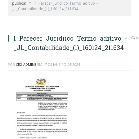
»
publica)
1_Parecer_Juridiico_Termo_aditivo_-
_JL_Contabilidade_(1)_160124_211634
1_Parecer_Juridiico_Termo_aditivo_-
0
_JL_Contabilidade_(1)_160124_211634
POR
CR2-ADMIN8
EM
17 DE JANEIRO DE 2024