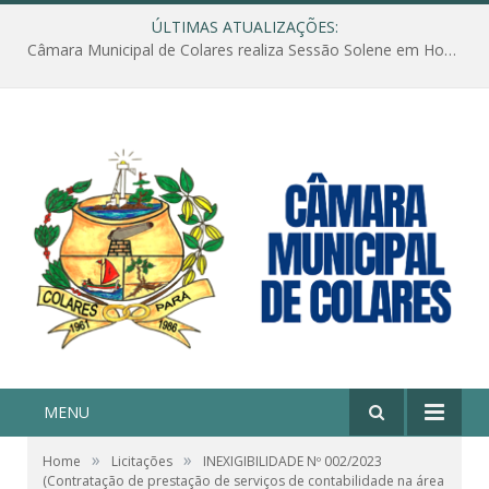
ÚLTIMAS ATUALIZAÇÕES:
Câmara Municipal de Colares realiza Sessão Solene em Homenagem ao Dia das Mães
MENU
»
»
Home
Licitações
INEXIGIBILIDADE Nº 002/2023
(Contratação de prestação de serviços de contabilidade na área