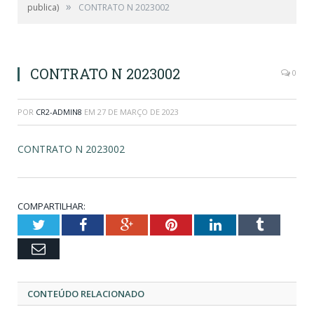
»
publica)
CONTRATO N 2023002
CONTRATO N 2023002
0
POR
CR2-ADMIN8
EM
27 DE MARÇO DE 2023
CONTRATO N 2023002
COMPARTILHAR:
Twitter
Facebook
Google+
Pinterest
LinkedIn
Tumblr
Email
CONTEÚDO RELACIONADO