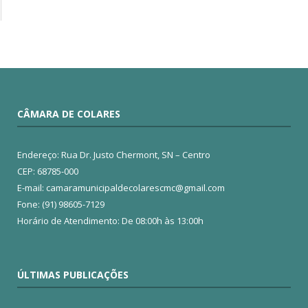
CÂMARA DE COLARES
Endereço: Rua Dr. Justo Chermont, SN – Centro
CEP: 68785-000
E-mail: camaramunicipaldecolarescmc@gmail.com
Fone: (91) 98605-7129
Horário de Atendimento: De 08:00h às 13:00h
ÚLTIMAS PUBLICAÇÕES