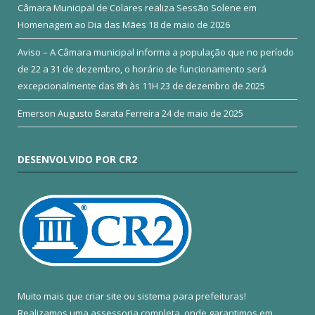
Câmara Municipal de Colares realiza Sessão Solene em
Homenagem ao Dia das Mães
18 de maio de 2026
Aviso – A Câmara municipal informa a população que no período
de 22 a 31 de dezembro, o horário de funcionamento será
excepcionalmente das 8h às 11H
23 de dezembro de 2025
Emerson Augusto Barata Ferreira
24 de maio de 2025
DESENVOLVIDO POR CR2
Muito mais que
criar site
ou
sistema para prefeituras
!
Realizamos uma
assessoria
completa, onde garantimos em