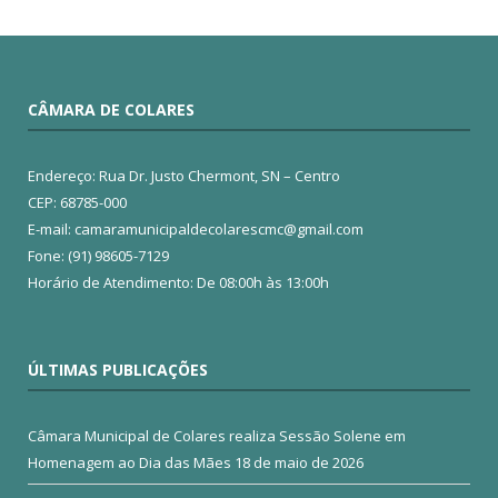
CÂMARA DE COLARES
Endereço: Rua Dr. Justo Chermont, SN – Centro
CEP: 68785-000
E-mail: camaramunicipaldecolarescmc@gmail.com
Fone: (91) 98605-7129
Horário de Atendimento: De 08:00h às 13:00h
ÚLTIMAS PUBLICAÇÕES
Câmara Municipal de Colares realiza Sessão Solene em
Homenagem ao Dia das Mães
18 de maio de 2026