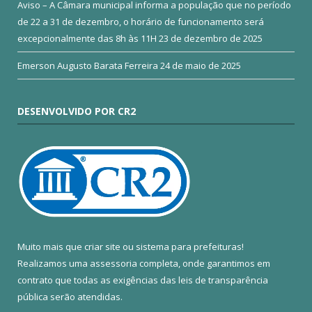
Aviso – A Câmara municipal informa a população que no período
de 22 a 31 de dezembro, o horário de funcionamento será
excepcionalmente das 8h às 11H
23 de dezembro de 2025
Emerson Augusto Barata Ferreira
24 de maio de 2025
DESENVOLVIDO POR CR2
Muito mais que
criar site
ou
sistema para prefeituras
!
Realizamos uma
assessoria
completa, onde garantimos em
contrato que todas as exigências das
leis de transparência
pública
serão atendidas.