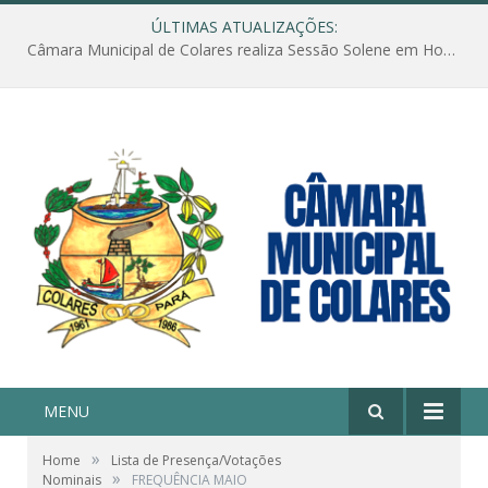
ÚLTIMAS ATUALIZAÇÕES:
Câmara Municipal de Colares realiza Sessão Solene em Homenagem ao Dia das Mães
MENU
»
Home
Lista de Presença/Votações
»
Nominais
FREQUÊNCIA MAIO