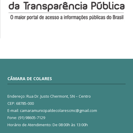
CÂMARA DE COLARES
Endereço: Rua Dr. Justo Chermont, SN – Centro
CEP: 68785-000
E-mail: camaramunicipaldecolarescmc@gmail.com
Fone: (91) 98605-7129
Horário de Atendimento: De 08:00h às 13:00h