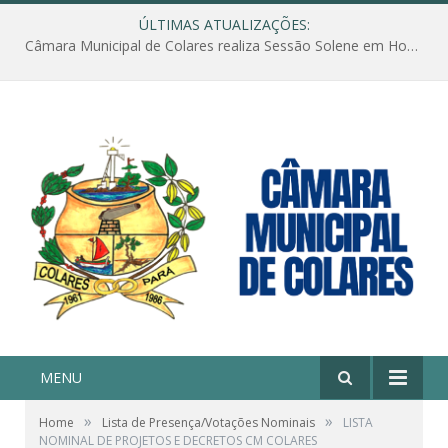
ÚLTIMAS ATUALIZAÇÕES:
Câmara Municipal de Colares realiza Sessão Solene em Homenagem ao Dia das Mães
MENU
»
»
Home
Lista de Presença/Votações Nominais
LISTA
NOMINAL DE PROJETOS E DECRETOS CM COLARES