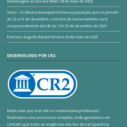
Homenagem ao Dia das Mães
18 de maio de 2026
Aviso – A Câmara municipal informa a população que no período
de 22 a 31 de dezembro, o horário de funcionamento será
excepcionalmente das 8h às 11H
23 de dezembro de 2025
Emerson Augusto Barata Ferreira
24 de maio de 2025
DESENVOLVIDO POR CR2
Muito mais que
criar site
ou
sistema para prefeituras
!
Realizamos uma
assessoria
completa, onde garantimos em
contrato que todas as exigências das
leis de transparência