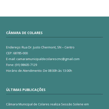
CÂMARA DE COLARES
Endereço: Rua Dr. Justo Chermont, SN – Centro
CEP: 68785-000
E-mail: camaramunicipaldecolarescmc@gmail.com
Fone: (91) 98605-7129
Horário de Atendimento: De 08:00h às 13:00h
ÚLTIMAS PUBLICAÇÕES
Câmara Municipal de Colares realiza Sessão Solene em