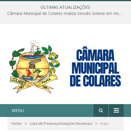
ÚLTIMAS ATUALIZAÇÕES:
Câmara Municipal de Colares realiza Sessão Solene em Homenagem ao Dia das Mães
MENU
»
»
Home
Lista de Presença/Votações Nominais
maio