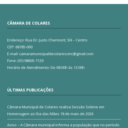
CÂMARA DE COLARES
Endereço: Rua Dr. Justo Chermont, SN – Centro
CEP: 68785-000
E-mail: camaramunicipaldecolarescmc@gmail.com
Fone: (91) 98605-7129
Horário de Atendimento: De 08:00h às 13:00h
ÚLTIMAS PUBLICAÇÕES
Câmara Municipal de Colares realiza Sessão Solene em
Homenagem ao Dia das Mães
18 de maio de 2026
Aviso – A Câmara municipal informa a população que no período