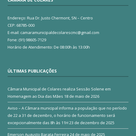
Endereço: Rua Dr. Justo Chermont, SN – Centro
CEP: 68785-000
E-mail: camaramunicipaldecolarescmc@gmail.com
Fone: (91) 98605-7129
Horário de Atendimento: De 08:00h às 13:00h
ÚLTIMAS PUBLICAÇÕES
Câmara Municipal de Colares realiza Sessão Solene em
Homenagem ao Dia das Mães
18 de maio de 2026
Aviso – A Câmara municipal informa a população que no período
de 22 a 31 de dezembro, o horário de funcionamento será
excepcionalmente das 8h às 11H
23 de dezembro de 2025
Emerson Augusto Barata Ferreira
24 de maio de 2025