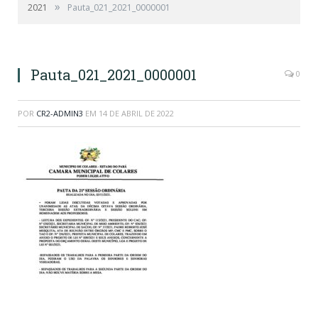
»
2021
Pauta_021_2021_0000001
Pauta_021_2021_0000001
0
POR
CR2-ADMIN3
EM
14 DE ABRIL DE 2022