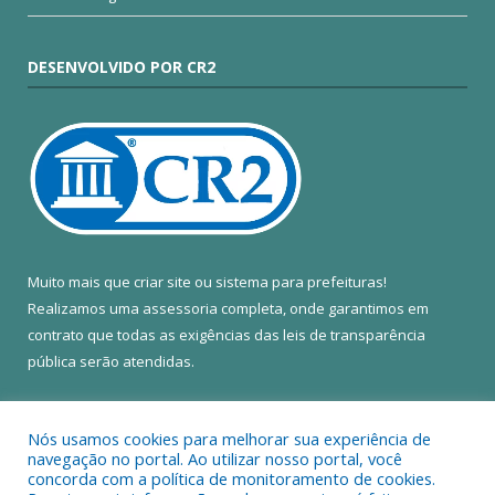
DESENVOLVIDO POR CR2
Muito mais que
criar site
ou
sistema para prefeituras
!
Realizamos uma
assessoria
completa, onde garantimos em
contrato que todas as exigências das
leis de transparência
pública
serão atendidas.
Conheça o
PNTP
e o
Radar da Transparência Pública
Nós usamos cookies para melhorar sua experiência de
navegação no portal. Ao utilizar nosso portal, você
concorda com a política de monitoramento de cookies.