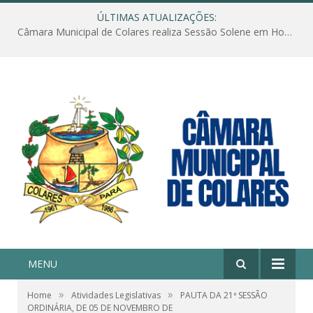
ÚLTIMAS ATUALIZAÇÕES:
Câmara Municipal de Colares realiza Sessão Solene em Homenagem ao Dia das Mães
MENU
»
»
Home
Atividades Legislativas
PAUTA DA 21ª SESSÃO
ORDINÁRIA, DE 05 DE NOVEMBRO DE