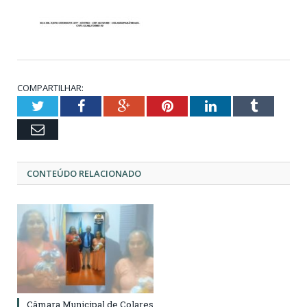
COMPARTILHAR:
Twitter
Facebook
Google+
Pinterest
LinkedIn
Tumblr
Email
CONTEÚDO RELACIONADO
Câmara Municipal de Colares