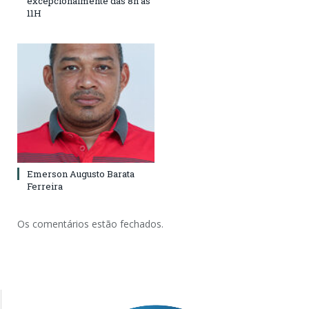
excepcionalmente das 8h às
11H
Emerson Augusto Barata
Ferreira
Os comentários estão fechados.