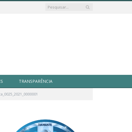
ES
TRANSPARÊNCIA
ta_0025_2021_0000001