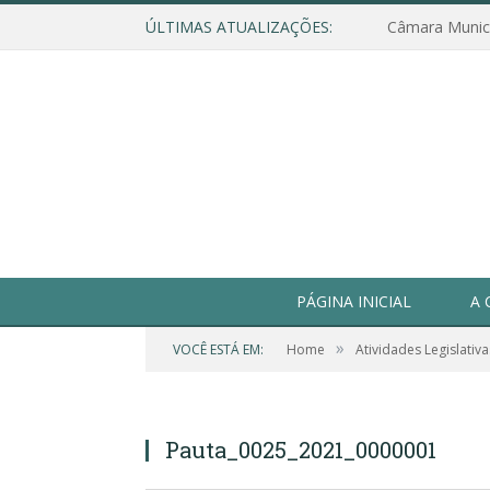
ÚLTIMAS ATUALIZAÇÕES:
PÁGINA INICIAL
A 
»
VOCÊ ESTÁ EM:
Home
Atividades Legislativa
Pauta_0025_2021_0000001