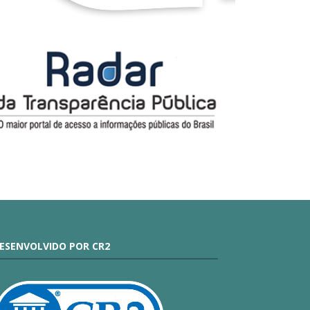
ESENVOLVIDO POR CR2