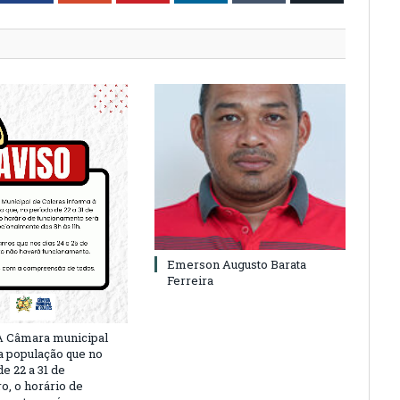
Emerson Augusto Barata
Ferreira
A Câmara municipal
a população que no
e 22 a 31 de
, o horário de