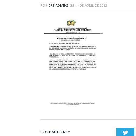
POR
CR2-ADMIN3
EM
14 DE ABRIL DE 2022
COMPARTILHAR:
Twi