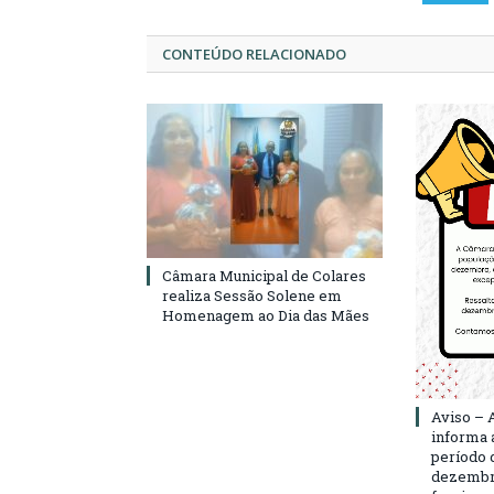
CONTEÚDO RELACIONADO
Câmara Municipal de Colares
realiza Sessão Solene em
Homenagem ao Dia das Mães
Aviso – 
informa 
período d
dezembro