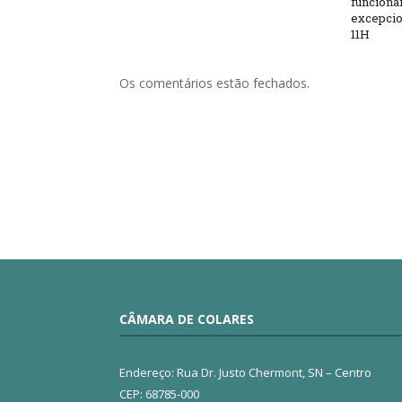
funciona
excepcio
11H
Os comentários estão fechados.
CÂMARA DE COLARES
Endereço: Rua Dr. Justo Chermont, SN – Centro
CEP: 68785-000