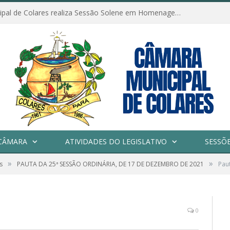
Câmara Municipal de Colares realiza Sessão Solene em Homenagem ao Dia das Mães
CÂMARA
ATIVIDADES DO LEGISLATIVO
SESSÕ
»
»
s
PAUTA DA 25ª SESSÃO ORDINÁRIA, DE 17 DE DEZEMBRO DE 2021
Pau
0