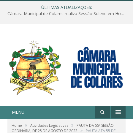
ÚLTIMAS ATUALIZAÇÕES:
Câmara Municipal de Colares realiza Sessão Solene em Homenagem ao Dia das Mães
MENU
»
»
Home
Atividades Legislativas
PAUTA DA 55ª SESSÃO
»
ORDINÁRIA, DE 25 DE AGOSTO DE 2023
PAUTA ATA 55 DE