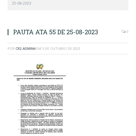
25-08-2023
PAUTA ATA 55 DE 25-08-2023
0
POR
CR2-ADMIN4
EM
5 DE OUTUBRO DE 2023