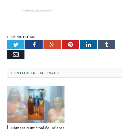
COMPARTILHAR:
Twitter
Facebook
Google+
Pinterest
LinkedIn
Tumblr
Email
CONTEÚDO RELACIONADO
Câmara Municipal de Colares