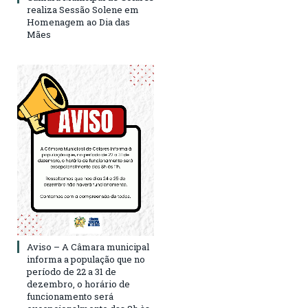
realiza Sessão Solene em
Homenagem ao Dia das
Mães
Aviso – A Câmara municipal
informa a população que no
período de 22 a 31 de
dezembro, o horário de
funcionamento será