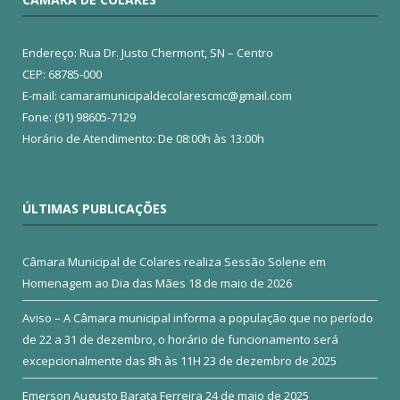
Endereço: Rua Dr. Justo Chermont, SN – Centro
CEP: 68785-000
E-mail: camaramunicipaldecolarescmc@gmail.com
Fone: (91) 98605-7129
Horário de Atendimento: De 08:00h às 13:00h
ÚLTIMAS PUBLICAÇÕES
Câmara Municipal de Colares realiza Sessão Solene em
Homenagem ao Dia das Mães
18 de maio de 2026
Aviso – A Câmara municipal informa a população que no período
de 22 a 31 de dezembro, o horário de funcionamento será
excepcionalmente das 8h às 11H
23 de dezembro de 2025
Emerson Augusto Barata Ferreira
24 de maio de 2025