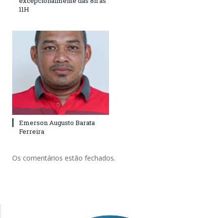
excepcionalmente das 8h às
11H
Emerson Augusto Barata
Ferreira
Os comentários estão fechados.