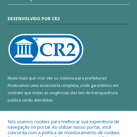
DESENVOLVIDO POR CR2
Muito mais que
criar site
ou
sistema para prefeituras
!
Realizamos uma
assessoria
completa, onde garantimos em
contrato que todas as exigências das
leis de transparência
pública
serão atendidas.
Conheça o
PNTP
e o
Radar da Transparência Pública
Nós usamos cookies para melhorar sua experiência de
navegação no portal. Ao utilizar nosso portal, você
concorda com a política de monitoramento de cookies.