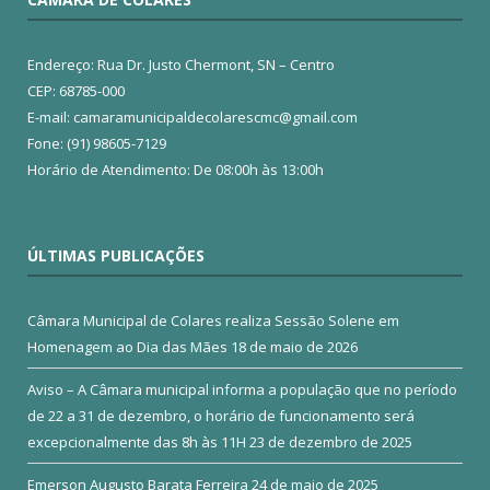
Endereço: Rua Dr. Justo Chermont, SN – Centro
CEP: 68785-000
E-mail: camaramunicipaldecolarescmc@gmail.com
Fone: (91) 98605-7129
Horário de Atendimento: De 08:00h às 13:00h
ÚLTIMAS PUBLICAÇÕES
Câmara Municipal de Colares realiza Sessão Solene em
Homenagem ao Dia das Mães
18 de maio de 2026
Aviso – A Câmara municipal informa a população que no período
de 22 a 31 de dezembro, o horário de funcionamento será
excepcionalmente das 8h às 11H
23 de dezembro de 2025
Emerson Augusto Barata Ferreira
24 de maio de 2025