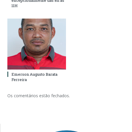
excepcionalmente das 8h às
11H
Emerson Augusto Barata
Ferreira
Os comentários estão fechados.