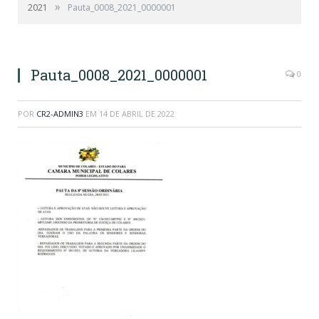
»
2021
Pauta_0008_2021_0000001
Pauta_0008_2021_0000001
0
POR
CR2-ADMIN3
EM
14 DE ABRIL DE 2022