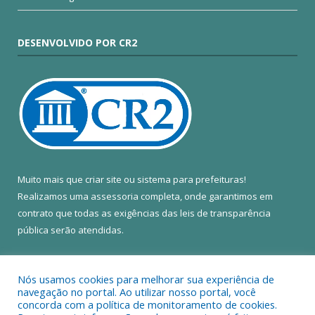
DESENVOLVIDO POR CR2
Muito mais que
criar site
ou
sistema para prefeituras
!
Realizamos uma
assessoria
completa, onde garantimos em
contrato que todas as exigências das
leis de transparência
pública
serão atendidas.
Conheça o
PNTP
e o
Radar da Transparência Pública
Nós usamos cookies para melhorar sua experiência de
navegação no portal. Ao utilizar nosso portal, você
concorda com a política de monitoramento de cookies.