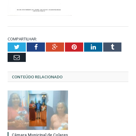
COMPARTILHAR:
Twitter
Facebook
Google+
Pinterest
LinkedIn
Tumblr
Email
CONTEÚDO RELACIONADO
Câmara Municipal de Colares