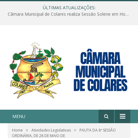
ÚLTIMAS ATUALIZAÇÕES:
Câmara Municipal de Colares realiza Sessão Solene em Homenagem ao Dia das Mães
MENU
»
»
Home
Atividades Legislativas
PAUTA DA 8ª SESSÃO
ORDINÁRIA, DE 28 DE MAIO DE