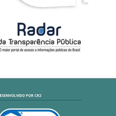
ESENVOLVIDO POR CR2