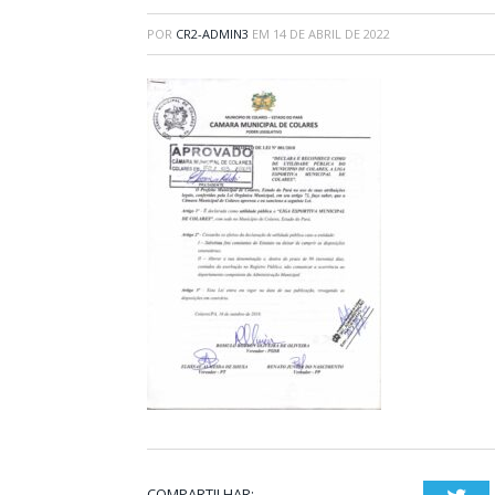
POR
CR2-ADMIN3
EM
14 DE ABRIL DE 2022
COMPARTILHAR: