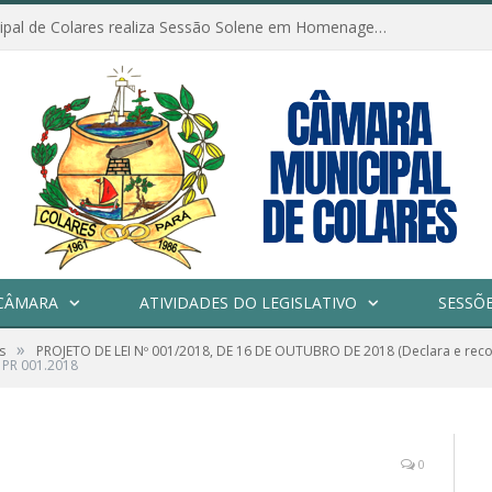
Câmara Municipal de Colares realiza Sessão Solene em Homenagem ao Dia das Mães
CÂMARA
ATIVIDADES DO LEGISLATIVO
SESSÕ
»
s
PROJETO DE LEI Nº 001/2018, DE 16 DE OUTUBRO DE 2018 (Declara e reco
PR 001.2018
0