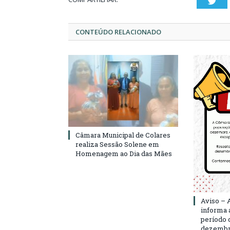
Twi
CONTEÚDO RELACIONADO
Câmara Municipal de Colares
realiza Sessão Solene em
Homenagem ao Dia das Mães
Aviso – 
informa 
período d
dezembro