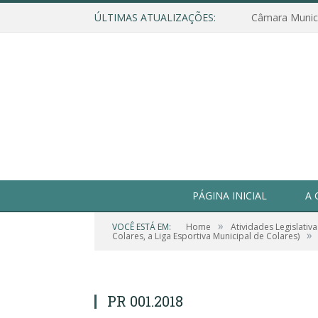
ÚLTIMAS ATUALIZAÇÕES:
PÁGINA INICIAL
A 
»
VOCÊ ESTÁ EM:
Home
Atividades Legislativa
»
Colares, a Liga Esportiva Municipal de Colares)
PR 001.2018