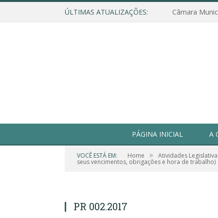
ÚLTIMAS ATUALIZAÇÕES:
PÁGINA INICIAL
A 
»
VOCÊ ESTÁ EM:
Home
Atividades Legislativa
seus vencimentos, obrigações e hora de trabalho)
PR 002.2017