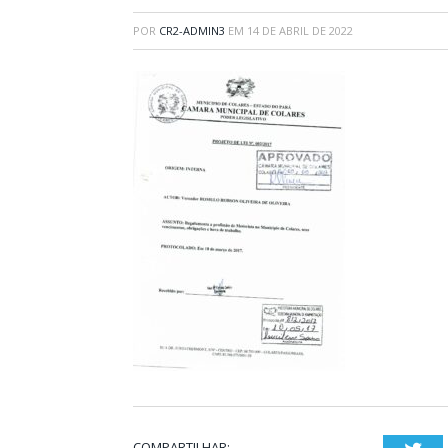
POR
CR2-ADMIN3
EM
14 DE ABRIL DE 2022
COMPARTILHAR: