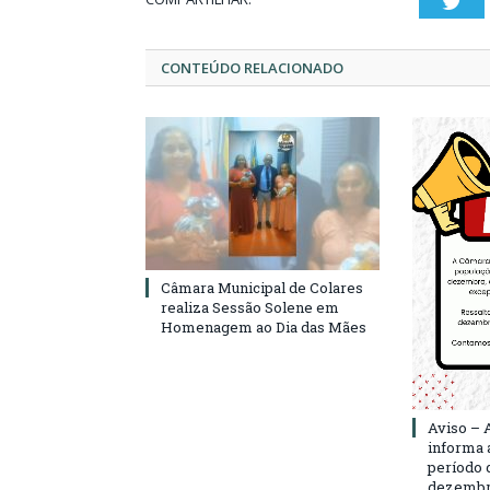
Twi
CONTEÚDO RELACIONADO
Câmara Municipal de Colares
realiza Sessão Solene em
Homenagem ao Dia das Mães
Aviso – 
informa 
período d
dezembro