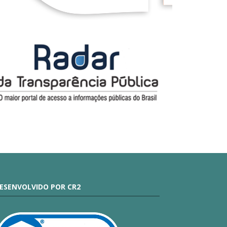
ESENVOLVIDO POR CR2