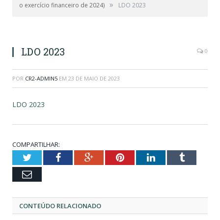
»
o exercício financeiro de 2024)
LDO 2023
LDO 2023
0
POR
CR2-ADMIN5
EM
23 DE MAIO DE 2023
LDO 2023
COMPARTILHAR:
Twitter
Facebook
Google+
Pinterest
LinkedIn
Tumblr
Email
CONTEÚDO RELACIONADO