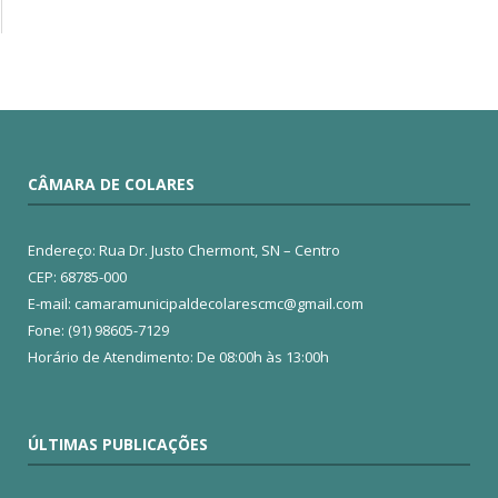
CÂMARA DE COLARES
Endereço: Rua Dr. Justo Chermont, SN – Centro
CEP: 68785-000
E-mail: camaramunicipaldecolarescmc@gmail.com
Fone: (91) 98605-7129
Horário de Atendimento: De 08:00h às 13:00h
ÚLTIMAS PUBLICAÇÕES