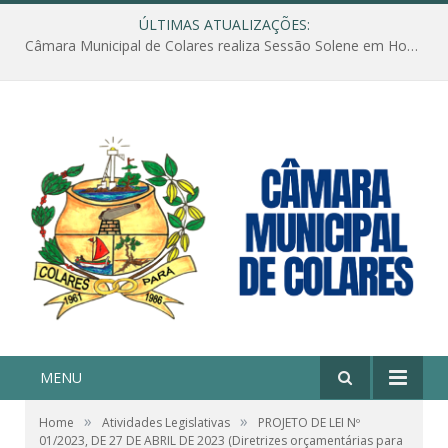
ÚLTIMAS ATUALIZAÇÕES:
Câmara Municipal de Colares realiza Sessão Solene em Homenagem ao Dia das Mães
MENU
»
»
Home
Atividades Legislativas
PROJETO DE LEI Nº
01/2023, DE 27 DE ABRIL DE 2023 (Diretrizes orçamentárias para