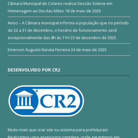
Câmara Municipal de Colares realiza Sessão Solene em
Homenagem ao Dia das Mães
18 de maio de 2026
Aviso – A Câmara municipal informa a população que no período
de 22 a 31 de dezembro, o horário de funcionamento será
excepcionalmente das 8h às 11H
23 de dezembro de 2025
Emerson Augusto Barata Ferreira
24 de maio de 2025
DESENVOLVIDO POR CR2
Muito mais que
criar site
ou
sistema para prefeituras
!
Realizamos uma
assessoria
completa, onde garantimos em