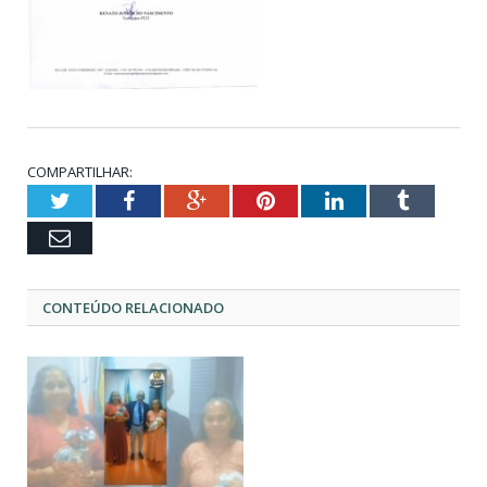
COMPARTILHAR:
Twitter
Facebook
Google+
Pinterest
LinkedIn
Tumblr
Email
CONTEÚDO RELACIONADO