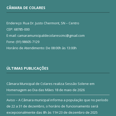
CÂMARA DE COLARES
Endereço: Rua Dr. Justo Chermont, SN – Centro
CEP: 68785-000
E-mail: camaramunicipaldecolarescmc@gmail.com
Fone: (91) 98605-7129
Horário de Atendimento: De 08:00h às 13:00h
ÚLTIMAS PUBLICAÇÕES
Câmara Municipal de Colares realiza Sessão Solene em
Homenagem ao Dia das Mães
18 de maio de 2026
Aviso – A Câmara municipal informa a população que no período
de 22 a 31 de dezembro, o horário de funcionamento será
excepcionalmente das 8h às 11H
23 de dezembro de 2025