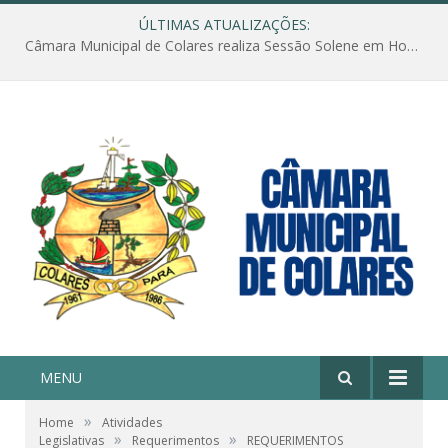
ÚLTIMAS ATUALIZAÇÕES:
Câmara Municipal de Colares realiza Sessão Solene em Homenagem ao Dia das Mães
MENU
»
Home
Atividades
»
»
Legislativas
Requerimentos
REQUERIMENTOS