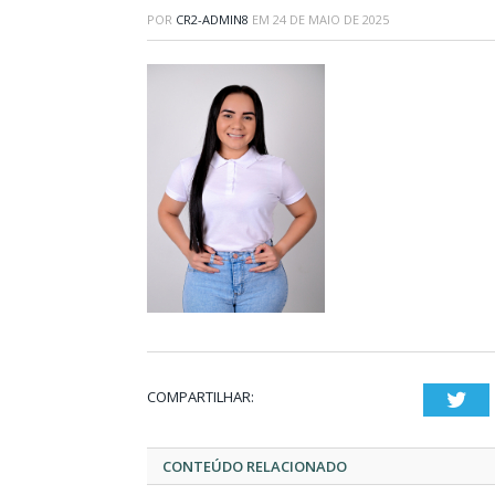
POR
CR2-ADMIN8
EM
24 DE MAIO DE 2025
COMPARTILHAR:
Twi
CONTEÚDO RELACIONADO