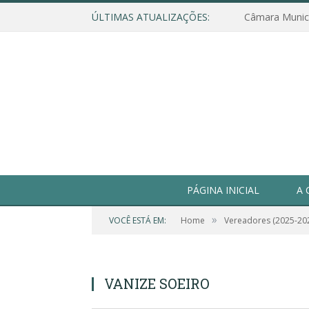
ÚLTIMAS ATUALIZAÇÕES:
PÁGINA INICIAL
A 
»
VOCÊ ESTÁ EM:
Home
Vereadores (2025-20
VANIZE SOEIRO