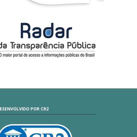
ESENVOLVIDO POR CR2