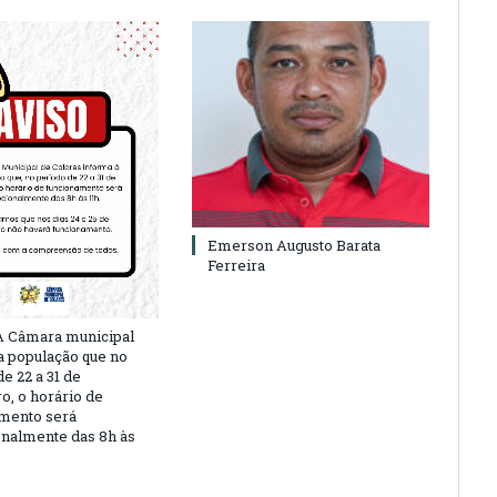
Emerson Augusto Barata
Ferreira
A Câmara municipal
a população que no
e 22 a 31 de
, o horário de
mento será
nalmente das 8h às