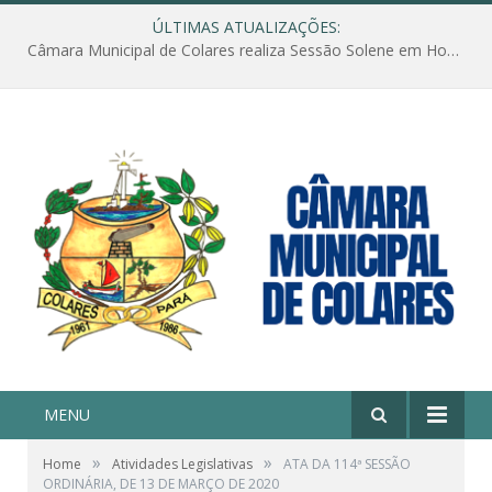
ÚLTIMAS ATUALIZAÇÕES:
Câmara Municipal de Colares realiza Sessão Solene em Homenagem ao Dia das Mães
MENU
»
»
Home
Atividades Legislativas
ATA DA 114ª SESSÃO
ORDINÁRIA, DE 13 DE MARÇO DE 2020