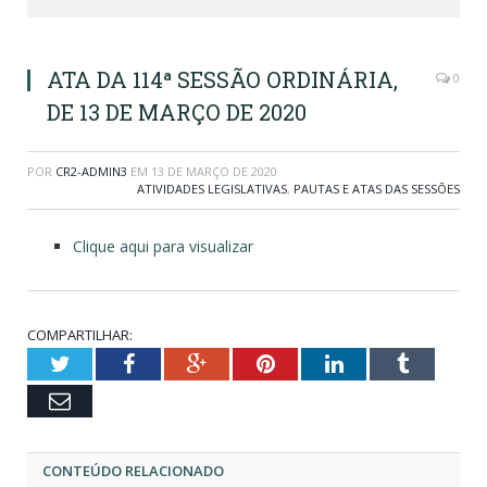
ATA DA 114ª SESSÃO ORDINÁRIA,
0
DE 13 DE MARÇO DE 2020
POR
CR2-ADMIN3
EM
13 DE MARÇO DE 2020
ATIVIDADES LEGISLATIVAS
,
PAUTAS E ATAS DAS SESSÕES
Clique aqui para visualizar
COMPARTILHAR:
Twitter
Facebook
Google+
Pinterest
LinkedIn
Tumblr
Email
CONTEÚDO RELACIONADO