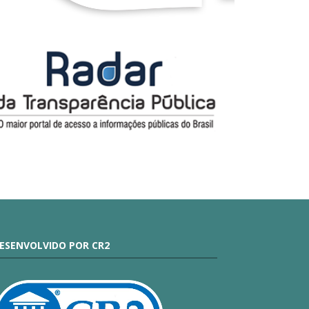
ESENVOLVIDO POR CR2