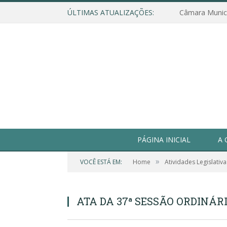
ÚLTIMAS ATUALIZAÇÕES:
PÁGINA INICIAL
A 
»
VOCÊ ESTÁ EM:
Home
Atividades Legislativa
ATA DA 37ª SESSÃO ORDINÁRIA