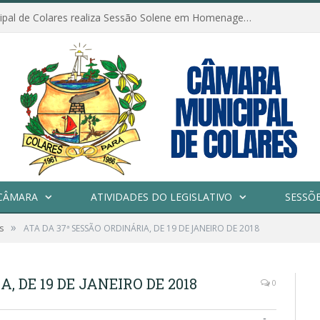
Câmara Municipal de Colares realiza Sessão Solene em Homenagem ao Dia das Mães
CÂMARA
ATIVIDADES DO LEGISLATIVO
SESSÕ
»
s
ATA DA 37ª SESSÃO ORDINÁRIA, DE 19 DE JANEIRO DE 2018
, DE 19 DE JANEIRO DE 2018
0