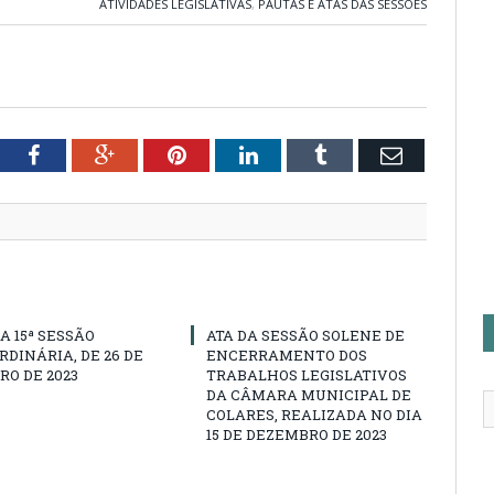
ATIVIDADES LEGISLATIVAS
,
PAUTAS E ATAS DAS SESSÕES
tter
Facebook
Google+
Pinterest
LinkedIn
Tumblr
Email
A 15ª SESSÃO
ATA DA SESSÃO SOLENE DE
DINÁRIA, DE 26 DE
ENCERRAMENTO DOS
O DE 2023
TRABALHOS LEGISLATIVOS
DA CÂMARA MUNICIPAL DE
COLARES, REALIZADA NO DIA
15 DE DEZEMBRO DE 2023