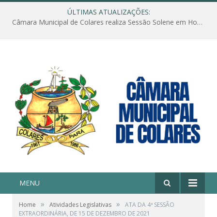
ÚLTIMAS ATUALIZAÇÕES:
Câmara Municipal de Colares realiza Sessão Solene em Homenagem ao Dia das Mães
MENU
»
»
Home
Atividades Legislativas
ATA DA 4ª SESSÃO
EXTRAORDINÁRIA, DE 15 DE DEZEMBRO DE 2021