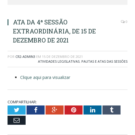
ATA DA 4ª SESSÃO
0
EXTRAORDINÁRIA, DE 15 DE
DEZEMBRO DE 2021
POR
CR2-ADMIN3
EM
15 DE DEZEMBRO DE 2021
ATIVIDADES LEGISLATIVAS
,
PAUTAS E ATAS DAS SESSÕES
Clique aqui para visualizar
COMPARTILHAR:
Twitter
Facebook
Google+
Pinterest
LinkedIn
Tumblr
Email