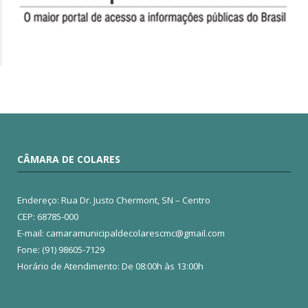
CÂMARA DE COLARES
Endereço: Rua Dr. Justo Chermont, SN – Centro
CEP: 68785-000
E-mail: camaramunicipaldecolarescmc@gmail.com
Fone: (91) 98605-7129
Horário de Atendimento: De 08:00h às 13:00h