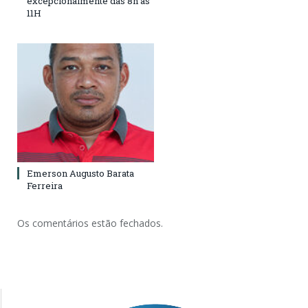
excepcionalmente das 8h às
11H
Emerson Augusto Barata
Ferreira
Os comentários estão fechados.