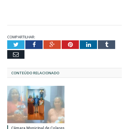
COMPARTILHAR:
Twitter
Facebook
Google+
Pinterest
LinkedIn
Tumblr
Email
CONTEÚDO RELACIONADO
Câmara Municipal de Colares