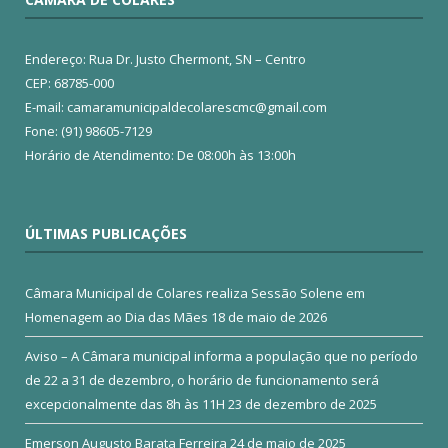
Endereço: Rua Dr. Justo Chermont, SN – Centro
CEP: 68785-000
E-mail: camaramunicipaldecolarescmc@gmail.com
Fone: (91) 98605-7129
Horário de Atendimento: De 08:00h às 13:00h
ÚLTIMAS PUBLICAÇÕES
Câmara Municipal de Colares realiza Sessão Solene em
Homenagem ao Dia das Mães
18 de maio de 2026
Aviso – A Câmara municipal informa a população que no período
de 22 a 31 de dezembro, o horário de funcionamento será
excepcionalmente das 8h às 11H
23 de dezembro de 2025
Emerson Augusto Barata Ferreira
24 de maio de 2025