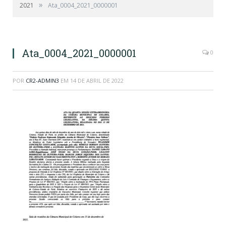
»
2021
Ata_0004_2021_0000001
Ata_0004_2021_0000001
0
POR
CR2-ADMIN3
EM
14 DE ABRIL DE 2022