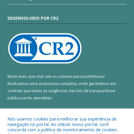
DESENVOLVIDO POR CR2
Muito mais que
criar site
ou
sistema para prefeituras
!
Realizamos uma
assessoria
completa, onde garantimos em
contrato que todas as exigências das
leis de transparência
pública
serão atendidas.
Conheça o
PNTP
e o
Radar da Transparência Pública
Nós usamos cookies para melhorar sua experiência de
navegação no portal. Ao utilizar nosso portal, você
concorda com a política de monitoramento de cookies.