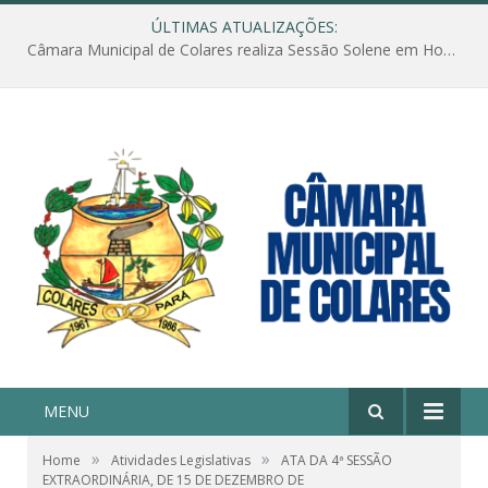
ÚLTIMAS ATUALIZAÇÕES:
Câmara Municipal de Colares realiza Sessão Solene em Homenagem ao Dia das Mães
MENU
»
»
Home
Atividades Legislativas
ATA DA 4ª SESSÃO
EXTRAORDINÁRIA, DE 15 DE DEZEMBRO DE