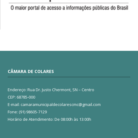
CÂMARA DE COLARES
Endereço: Rua Dr. Justo Chermont, SN – Centro
CEP: 68785-000
E-mail: camaramunicipaldecolarescmc@gmail.com
Fone: (91) 98605-7129
Horário de Atendimento: De 08:00h às 13:00h