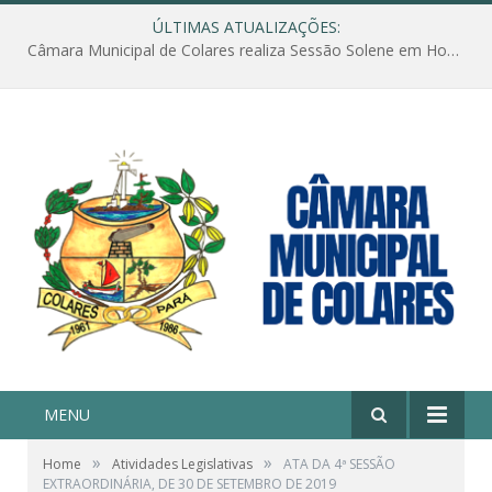
ÚLTIMAS ATUALIZAÇÕES:
Câmara Municipal de Colares realiza Sessão Solene em Homenagem ao Dia das Mães
MENU
»
»
Home
Atividades Legislativas
ATA DA 4ª SESSÃO
EXTRAORDINÁRIA, DE 30 DE SETEMBRO DE 2019