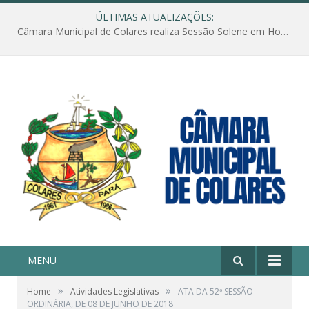
ÚLTIMAS ATUALIZAÇÕES:
Câmara Municipal de Colares realiza Sessão Solene em Homenagem ao Dia das Mães
MENU
»
»
Home
Atividades Legislativas
ATA DA 52ª SESSÃO
ORDINÁRIA, DE 08 DE JUNHO DE 2018