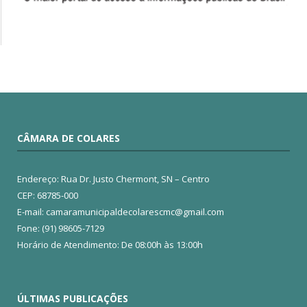
CÂMARA DE COLARES
Endereço: Rua Dr. Justo Chermont, SN – Centro
CEP: 68785-000
E-mail: camaramunicipaldecolarescmc@gmail.com
Fone: (91) 98605-7129
Horário de Atendimento: De 08:00h às 13:00h
ÚLTIMAS PUBLICAÇÕES