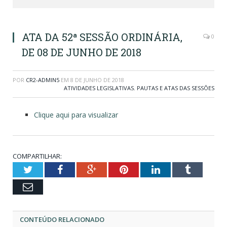
ATA DA 52ª SESSÃO ORDINÁRIA,
0
DE 08 DE JUNHO DE 2018
POR
CR2-ADMIN5
EM
8 DE JUNHO DE 2018
ATIVIDADES LEGISLATIVAS
,
PAUTAS E ATAS DAS SESSÕES
Clique aqui para visualizar
COMPARTILHAR:
Twitter
Facebook
Google+
Pinterest
LinkedIn
Tumblr
Email
CONTEÚDO RELACIONADO