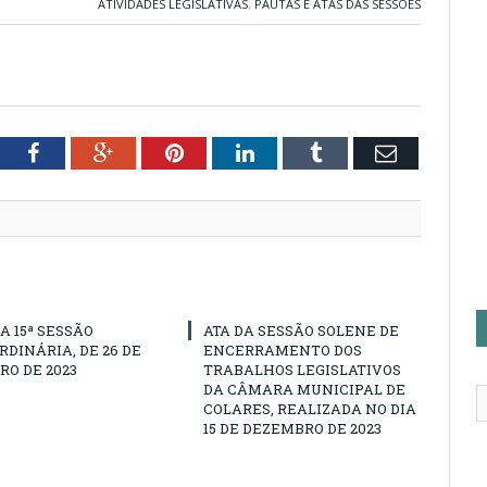
ATIVIDADES LEGISLATIVAS
,
PAUTAS E ATAS DAS SESSÕES
tter
Facebook
Google+
Pinterest
LinkedIn
Tumblr
Email
A 15ª SESSÃO
ATA DA SESSÃO SOLENE DE
DINÁRIA, DE 26 DE
ENCERRAMENTO DOS
O DE 2023
TRABALHOS LEGISLATIVOS
DA CÂMARA MUNICIPAL DE
COLARES, REALIZADA NO DIA
15 DE DEZEMBRO DE 2023