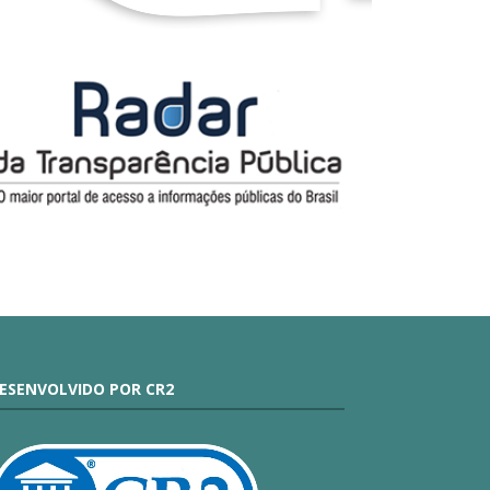
ESENVOLVIDO POR CR2