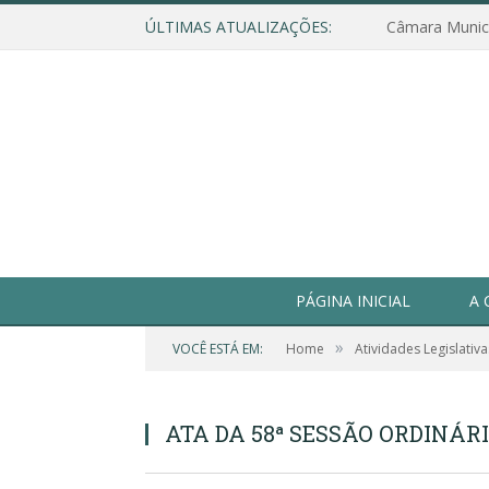
ÚLTIMAS ATUALIZAÇÕES:
PÁGINA INICIAL
A 
»
VOCÊ ESTÁ EM:
Home
Atividades Legislativa
ATA DA 58ª SESSÃO ORDINÁRIA