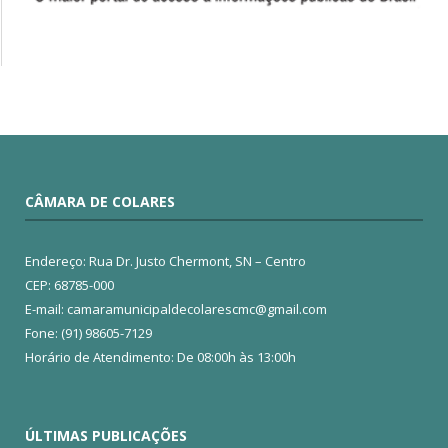
CÂMARA DE COLARES
Endereço: Rua Dr. Justo Chermont, SN – Centro
CEP: 68785-000
E-mail: camaramunicipaldecolarescmc@gmail.com
Fone: (91) 98605-7129
Horário de Atendimento: De 08:00h às 13:00h
ÚLTIMAS PUBLICAÇÕES