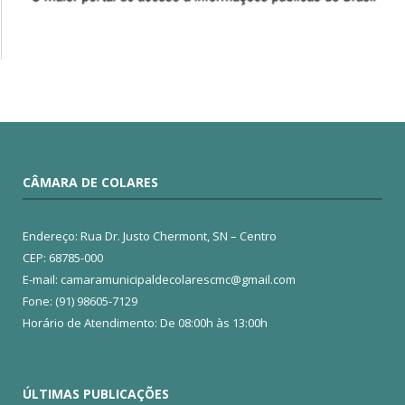
CÂMARA DE COLARES
Endereço: Rua Dr. Justo Chermont, SN – Centro
CEP: 68785-000
E-mail: camaramunicipaldecolarescmc@gmail.com
Fone: (91) 98605-7129
Horário de Atendimento: De 08:00h às 13:00h
ÚLTIMAS PUBLICAÇÕES