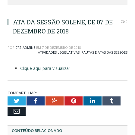
ATA DA SESSÃO SOLENE, DE 07 DE
0
DEZEMBRO DE 2018
POR
CR2-ADMIN5
EM
7 DE DEZEMBRO DE 2018
ATIVIDADES LEGISLATIVAS
,
PAUTAS E ATAS DAS SESSÕES
Clique aqui para visualizar
COMPARTILHAR:
Twitter
Facebook
Google+
Pinterest
LinkedIn
Tumblr
Email
CONTEÚDO RELACIONADO