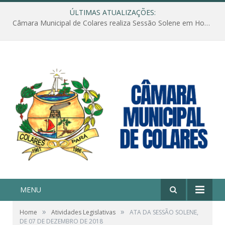
ÚLTIMAS ATUALIZAÇÕES:
Câmara Municipal de Colares realiza Sessão Solene em Homenagem ao Dia das Mães
MENU
»
»
Home
Atividades Legislativas
ATA DA SESSÃO SOLENE,
DE 07 DE DEZEMBRO DE 2018