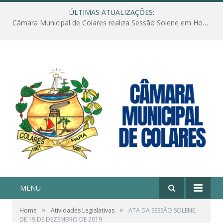
ÚLTIMAS ATUALIZAÇÕES:
Câmara Municipal de Colares realiza Sessão Solene em Homenagem ao Dia das Mães
MENU
»
»
Home
Atividades Legislativas
ATA DA SESSÃO SOLENE,
DE 19 DE DEZEMBRO DE 2019