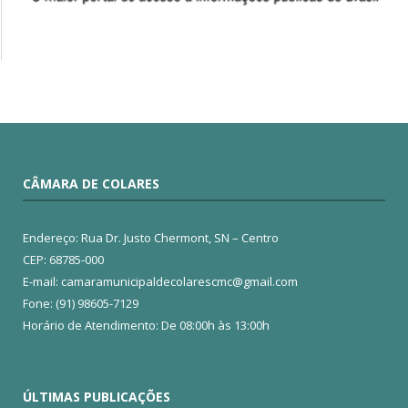
CÂMARA DE COLARES
Endereço: Rua Dr. Justo Chermont, SN – Centro
CEP: 68785-000
E-mail: camaramunicipaldecolarescmc@gmail.com
Fone: (91) 98605-7129
Horário de Atendimento: De 08:00h às 13:00h
ÚLTIMAS PUBLICAÇÕES