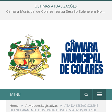
ÚLTIMAS ATUALIZAÇÕES:
Câmara Municipal de Colares realiza Sessão Solene em Homenagem ao Dia das Mães
MENU
»
»
Home
Atividades Legislativas
ATA DA SESSÃO SOLENE
DE ENCERRAMENTO DOS TRABALHOS LEGISLATIVOS, DE 17 DE