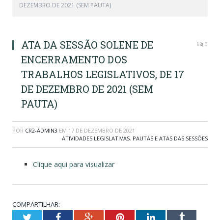
DEZEMBRO DE 2021 (SEM PAUTA)
ATA DA SESSÃO SOLENE DE
0
ENCERRAMENTO DOS
TRABALHOS LEGISLATIVOS, DE 17
DE DEZEMBRO DE 2021 (SEM
PAUTA)
POR
CR2-ADMIN3
EM
17 DE DEZEMBRO DE 2021
ATIVIDADES LEGISLATIVAS
,
PAUTAS E ATAS DAS SESSÕES
Clique aqui para visualizar
COMPARTILHAR:
Twitter
Facebook
Google+
Pinterest
LinkedIn
Tumblr