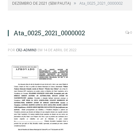
»
DEZEMBRO DE 2021 (SEM PAUTA)
Ata_0025_2021_0000002
Ata_0025_2021_0000002
0
POR
CR2-ADMIN3
EM
14 DE ABRIL DE 2022