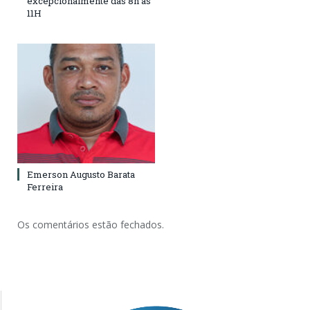
excepcionalmente das 8h às
11H
Emerson Augusto Barata
Ferreira
Os comentários estão fechados.