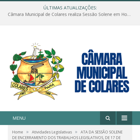
ÚLTIMAS ATUALIZAÇÕES:
Câmara Municipal de Colares realiza Sessão Solene em Homenagem ao Dia das Mães
MENU
»
»
Home
Atividades Legislativas
ATA DA SESSÃO SOLENE
DE ENCERRAMENTO DOS TRABALHOS LEGISLATIVOS, DE 17 DE