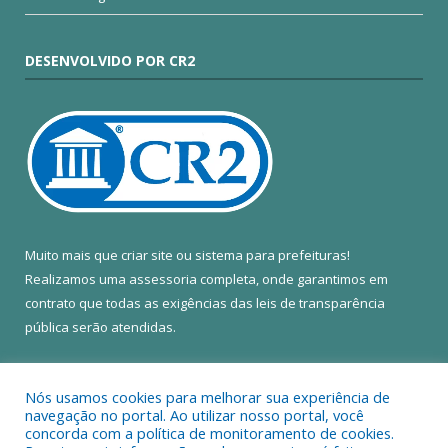
DESENVOLVIDO POR CR2
Muito mais que
criar site
ou
sistema para prefeituras
!
Realizamos uma
assessoria
completa, onde garantimos em
contrato que todas as exigências das
leis de transparência
pública
serão atendidas.
Conheça o
PNTP
e o
Radar da Transparência Pública
Nós usamos cookies para melhorar sua experiência de
navegação no portal. Ao utilizar nosso portal, você
concorda com a política de monitoramento de cookies.