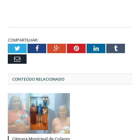
COMPARTILHAR:
Twitter
Facebook
Google+
Pinterest
LinkedIn
Tumblr
Email
CONTEÚDO RELACIONADO
Câmara Municipal de Colares