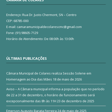
Endereço: Rua Dr. Justo Chermont, SN – Centro
CEP: 68785-000
E-mail: camaramunicipaldecolarescmc@gmail.com
Fone: (91) 98605-7129
Horário de Atendimento: De 08:00h às 13:00h
ÚLTIMAS PUBLICAÇÕES
Câmara Municipal de Colares realiza Sessão Solene em
Homenagem ao Dia das Mães
18 de maio de 2026
Aviso – A Câmara municipal informa a população que no período
de 22 a 31 de dezembro, o horário de funcionamento será
excepcionalmente das 8h às 11H
23 de dezembro de 2025
Emerson Augusto Barata Ferreira
24 de maio de 2025