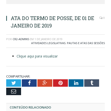
ATA DO TERMO DE POSSE, DE 01 DE
0
JANEIRO DE 2019
POR
CR2-ADMIN5
EM
1 DE JANEIRO DE 2019
ATIVIDADES LEGISLATIVAS
,
PAUTAS E ATAS DAS SESSÕES
Clique aqui para visualizar
COMPARTILHAR:
Twitter
Facebook
Google+
Pinterest
LinkedIn
Tumblr
Email
CONTEÚDO RELACIONADO