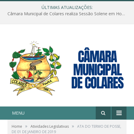
ÚLTIMAS ATUALIZAÇÕES:
Câmara Municipal de Colares realiza Sessão Solene em Homenagem ao Dia das Mães
MENU
»
»
Home
Atividades Legislativas
ATA DO TERMO DE POSSE,
DE 01 DE JANEIRO DE 2019