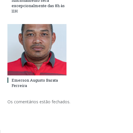
funcionamento será
excepcionalmente das 8h às
11H
Emerson Augusto Barata
Ferreira
Os comentários estão fechados.