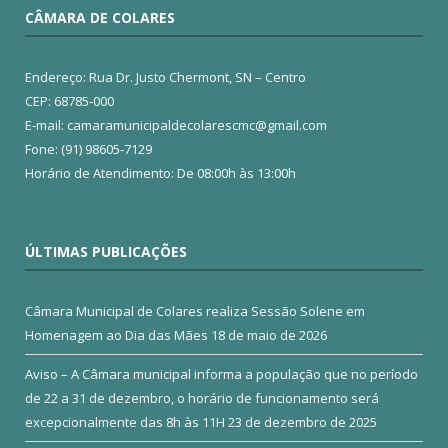
CÂMARA DE COLARES
Endereço: Rua Dr. Justo Chermont, SN – Centro
CEP: 68785-000
E-mail: camaramunicipaldecolarescmc@gmail.com
Fone: (91) 98605-7129
Horário de Atendimento: De 08:00h às 13:00h
ÚLTIMAS PUBLICAÇÕES
Câmara Municipal de Colares realiza Sessão Solene em
Homenagem ao Dia das Mães
18 de maio de 2026
Aviso – A Câmara municipal informa a população que no período
de 22 a 31 de dezembro, o horário de funcionamento será
excepcionalmente das 8h às 11H
23 de dezembro de 2025