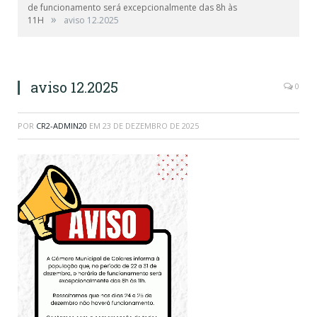
de funcionamento será excepcionalmente das 8h às
»
11H
aviso 12.2025
aviso 12.2025
0
POR
CR2-ADMIN20
EM
23 DE DEZEMBRO DE 2025