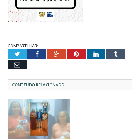
COMPARTILHAR:
Twitter
Facebook
Google+
Pinterest
LinkedIn
Tumblr
Email
CONTEÚDO RELACIONADO