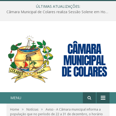
ÚLTIMAS ATUALIZAÇÕES:
Câmara Municipal de Colares realiza Sessão Solene em Homenagem ao Dia das Mães
MENU
»
»
Home
Notícias
Aviso - A Câmara municipal informa a
população que no período de 22 a 31 de dezembro, o horário