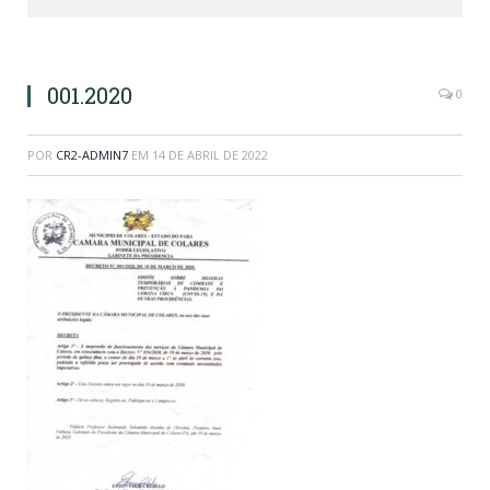
001.2020
0
POR
CR2-ADMIN7
EM
14 DE ABRIL DE 2022