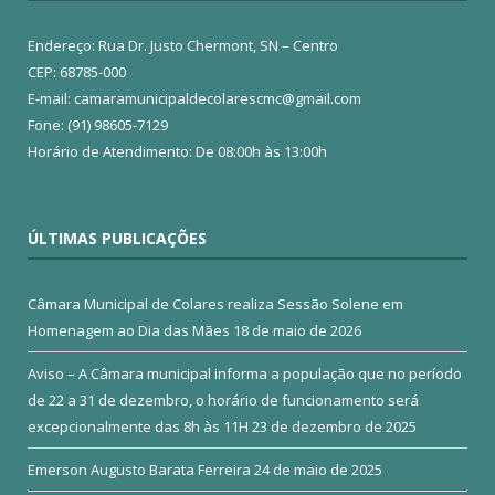
Endereço: Rua Dr. Justo Chermont, SN – Centro
CEP: 68785-000
E-mail: camaramunicipaldecolarescmc@gmail.com
Fone: (91) 98605-7129
Horário de Atendimento: De 08:00h às 13:00h
ÚLTIMAS PUBLICAÇÕES
Câmara Municipal de Colares realiza Sessão Solene em
Homenagem ao Dia das Mães
18 de maio de 2026
Aviso – A Câmara municipal informa a população que no período
de 22 a 31 de dezembro, o horário de funcionamento será
excepcionalmente das 8h às 11H
23 de dezembro de 2025
Emerson Augusto Barata Ferreira
24 de maio de 2025