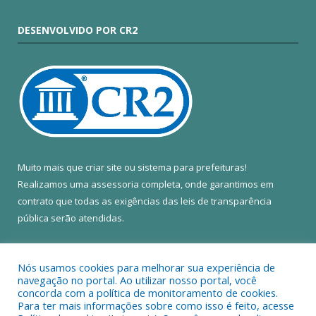
DESENVOLVIDO POR CR2
Muito mais que
criar site
ou
sistema para prefeituras
!
Realizamos uma
assessoria
completa, onde garantimos em
contrato que todas as exigências das
leis de transparência
pública
serão atendidas.
Conheça o
PNTP
e o
Radar da Transparência Pública
Nós usamos cookies para melhorar sua experiência de
navegação no portal. Ao utilizar nosso portal, você
concorda com a política de monitoramento de cookies.
Para ter mais informações sobre como isso é feito, acesse