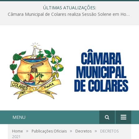
ÚLTIMAS ATUALIZAÇÕES:
Câmara Municipal de Colares realiza Sessão Solene em Homenagem ao Dia das Mães
MENU
»
»
»
Home
Publicações Oficiais
Decretos
DECRETOS
2021