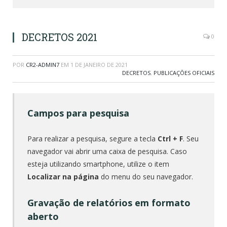
DECRETOS 2021
0
POR
CR2-ADMIN7
EM
1 DE JANEIRO DE 2021
DECRETOS
,
PUBLICAÇÕES OFICIAIS
Campos para pesquisa
Para realizar a pesquisa, segure a tecla
Ctrl + F
. Seu
navegador vai abrir uma caixa de pesquisa. Caso
esteja utilizando smartphone, utilize o item
Localizar na página
do menu do seu navegador.
Gravação de relatórios em formato
aberto