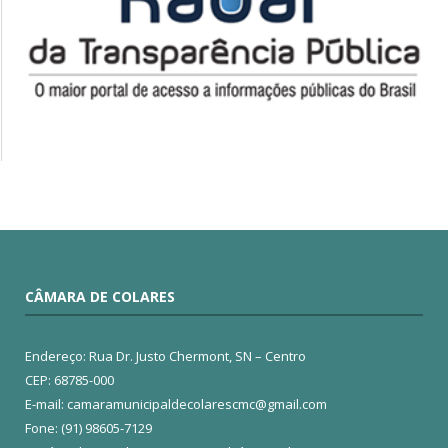
CÂMARA DE COLARES
Endereço: Rua Dr. Justo Chermont, SN – Centro
CEP: 68785-000
E-mail: camaramunicipaldecolarescmc@gmail.com
Fone: (91) 98605-7129