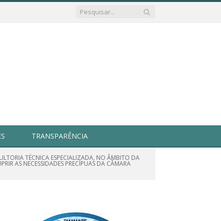
ES
TRANSPARÊNCIA
SULTORIA TÉCNICA ESPECIALIZADA, NO ÂMBITO DA
PRIR AS NECESSIDADES PRECÍPUAS DA CÂMARA