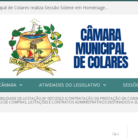
Câmara Municipal de Colares realiza Sessão Solene em Homenagem ao Dia das Mães
CÂMARA
ATIVIDADES DO LEGISLATIVO
SESSÕ
GIBILIDADE DE LICITAÇÃO Nº 007/2023 (CONTRATAÇÃO DE PRESTAÇÃO DE CON
DE COMPRAS, LICITAÇÕES E CONTRATOS ADMINISTRATIVOS DESTINADOS A SU
0