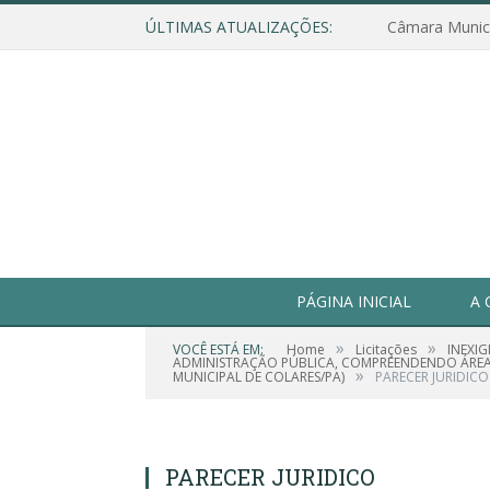
ÚLTIMAS ATUALIZAÇÕES:
PÁGINA INICIAL
A 
»
»
VOCÊ ESTÁ EM:
Home
Licitações
INEXI
ADMINISTRAÇÃO PÚBLICA, COMPREENDENDO ÁREAS 
»
MUNICIPAL DE COLARES/PA)
PARECER JURIDICO
PARECER JURIDICO