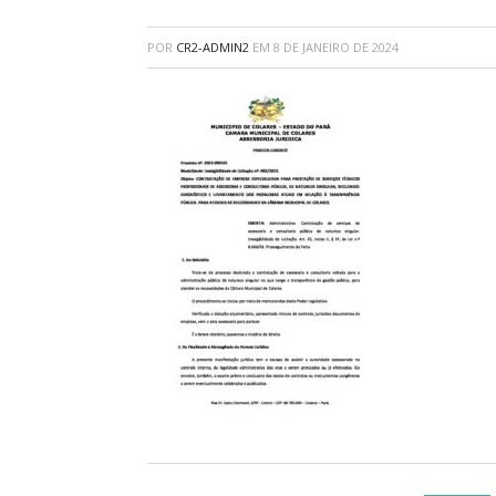
POR
CR2-ADMIN2
EM
8 DE JANEIRO DE 2024