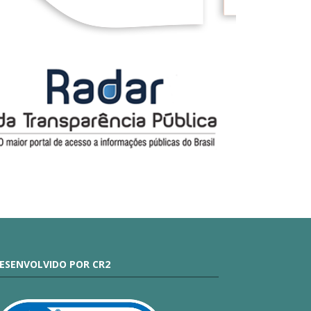
ESENVOLVIDO POR CR2