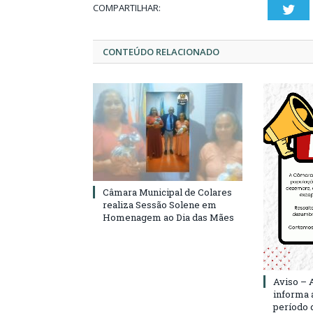
COMPARTILHAR:
Twi
CONTEÚDO RELACIONADO
Câmara Municipal de Colares
realiza Sessão Solene em
Homenagem ao Dia das Mães
Aviso – 
informa 
período d