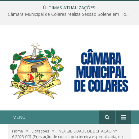
ÚLTIMAS ATUALIZAÇÕES:
Câmara Municipal de Colares realiza Sessão Solene em Homenagem ao Dia das Mães
MENU
»
»
Home
Licitações
INEXIGIBILIDADE DE LICITAÇÃO Nº
6.2023-007 (Prestação de consultoria técnica especializada, no