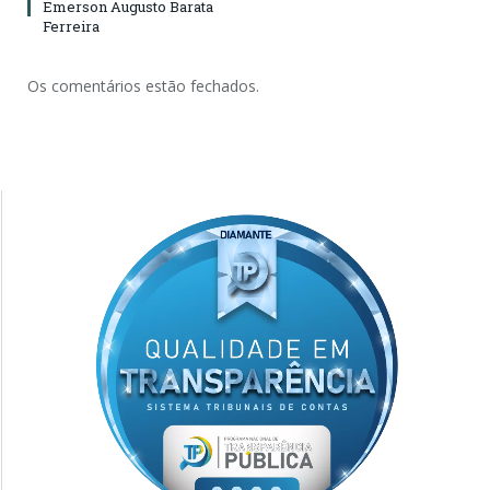
Emerson Augusto Barata
Ferreira
Os comentários estão fechados.