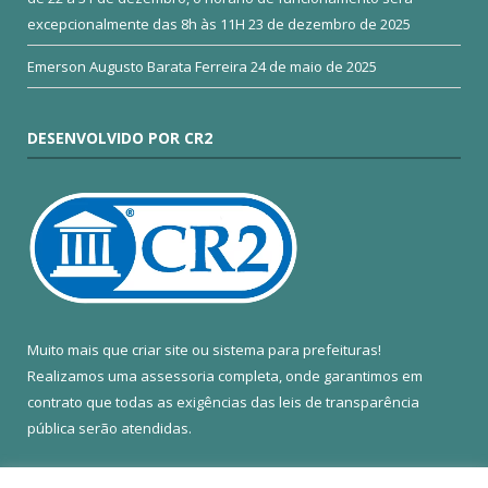
excepcionalmente das 8h às 11H
23 de dezembro de 2025
Emerson Augusto Barata Ferreira
24 de maio de 2025
DESENVOLVIDO POR CR2
Muito mais que
criar site
ou
sistema para prefeituras
!
Realizamos uma
assessoria
completa, onde garantimos em
contrato que todas as exigências das
leis de transparência
pública
serão atendidas.
Conheça o
PNTP
e o
Radar da Transparência Pública