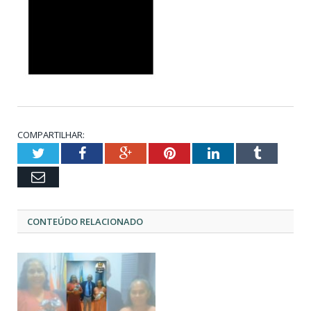
COMPARTILHAR:
Twitter
Facebook
Google+
Pinterest
LinkedIn
Tumblr
Email
CONTEÚDO RELACIONADO