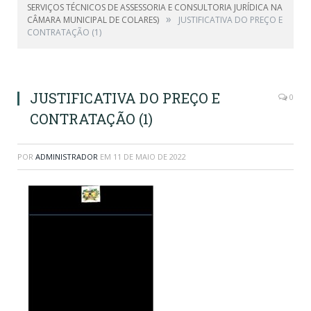
SERVIÇOS TÉCNICOS DE ASSESSORIA E CONSULTORIA JURÍDICA NA
»
CÂMARA MUNICIPAL DE COLARES)
JUSTIFICATIVA DO PREÇO E
CONTRATAÇÃO (1)
JUSTIFICATIVA DO PREÇO E
0
CONTRATAÇÃO (1)
POR
ADMINISTRADOR
EM
11 DE MAIO DE 2022