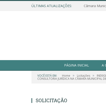
ÚLTIMAS ATUALIZAÇÕES:
PÁGINA INICIAL
A 
»
»
VOCÊ ESTÁ EM:
Home
Licitações
INEXIG
CONSULTORIA JURÍDICA NA CÂMARA MUNICIPAL DE
SOLICITAÇÃO