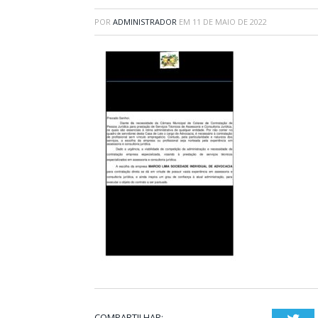
POR
ADMINISTRADOR
EM
11 DE MAIO DE 2022
COMPARTILHAR: