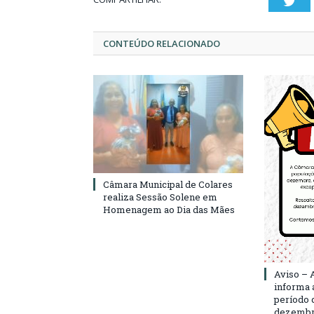
Twi
CONTEÚDO RELACIONADO
Câmara Municipal de Colares
realiza Sessão Solene em
Homenagem ao Dia das Mães
Aviso – 
informa 
período d
dezembro