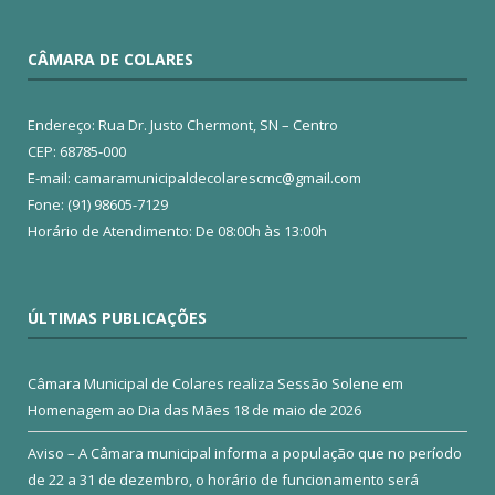
CÂMARA DE COLARES
Endereço: Rua Dr. Justo Chermont, SN – Centro
CEP: 68785-000
E-mail: camaramunicipaldecolarescmc@gmail.com
Fone: (91) 98605-7129
Horário de Atendimento: De 08:00h às 13:00h
ÚLTIMAS PUBLICAÇÕES
Câmara Municipal de Colares realiza Sessão Solene em
Homenagem ao Dia das Mães
18 de maio de 2026
Aviso – A Câmara municipal informa a população que no período
de 22 a 31 de dezembro, o horário de funcionamento será