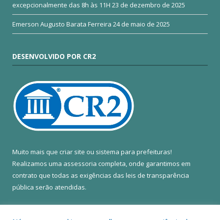
excepcionalmente das 8h às 11H
23 de dezembro de 2025
Emerson Augusto Barata Ferreira
24 de maio de 2025
DESENVOLVIDO POR CR2
Muito mais que
criar site
ou
sistema para prefeituras
!
Realizamos uma
assessoria
completa, onde garantimos em
contrato que todas as exigências das
leis de transparência
pública
serão atendidas.
Conheça o
PNTP
e o
Radar da Transparência Pública