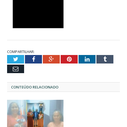
COMPARTILHAR:
Twitter
Facebook
Google+
Pinterest
LinkedIn
Tumblr
Email
CONTEÚDO RELACIONADO