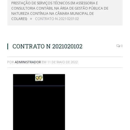
PRESTAÇÃO DE SERVIÇOS TÉCNICOS EM ASSESSORIA E
CONSULTORIA CONTÁBIL NA ÁREA DE GESTÃO PÚBLICA DE
NATUREZA CONTÍNUA NA CÂMARA MUNICIPAL DE
»
COLARES)
CONTRATO N 2021020102
CONTRATO N 2021020102
0
POR
ADMINISTRADOR
EM
11 DE MAIO DE 2022