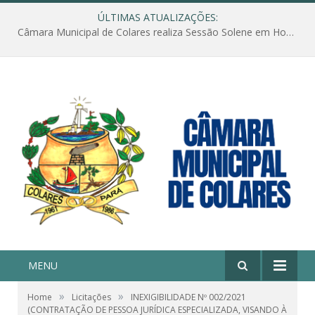
ÚLTIMAS ATUALIZAÇÕES:
Câmara Municipal de Colares realiza Sessão Solene em Homenagem ao Dia das Mães
MENU
»
»
Home
Licitações
INEXIGIBILIDADE Nº 002/2021
(CONTRATAÇÃO DE PESSOA JURÍDICA ESPECIALIZADA, VISANDO À