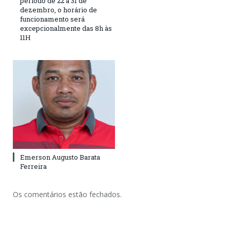
período de 22 a 31 de
dezembro, o horário de
funcionamento será
excepcionalmente das 8h às
11H
Emerson Augusto Barata
Ferreira
Os comentários estão fechados.