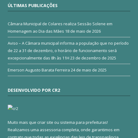
ÚLTIMAS PUBLICAÇÕES
Câmara Municipal de Colares realiza Sessão Solene em
Homenagem ao Dia das Mães
18 de maio de 2026
Aviso – A Câmara municipal informa a população que no período
de 22 a 31 de dezembro, o horário de funcionamento será
excepcionalmente das 8h às 11H
23 de dezembro de 2025
Emerson Augusto Barata Ferreira
24 de maio de 2025
DESENVOLVIDO POR CR2
Muito mais que
criar site
ou
sistema para prefeituras
!
Realizamos uma
assessoria
completa, onde garantimos em
contrato que todas as exigências das
leis de transparência