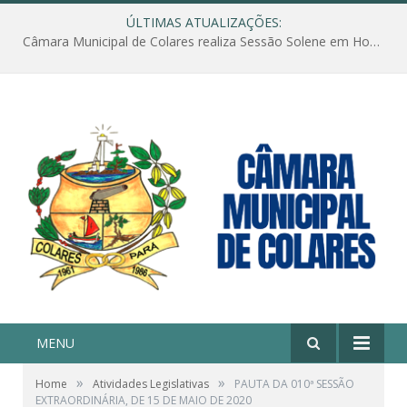
ÚLTIMAS ATUALIZAÇÕES:
Câmara Municipal de Colares realiza Sessão Solene em Homenagem ao Dia das Mães
MENU
»
»
Home
Atividades Legislativas
PAUTA DA 010ª SESSÃO
EXTRAORDINÁRIA, DE 15 DE MAIO DE 2020