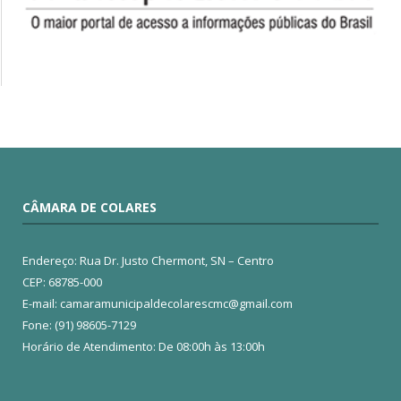
CÂMARA DE COLARES
Endereço: Rua Dr. Justo Chermont, SN – Centro
CEP: 68785-000
E-mail: camaramunicipaldecolarescmc@gmail.com
Fone: (91) 98605-7129
Horário de Atendimento: De 08:00h às 13:00h